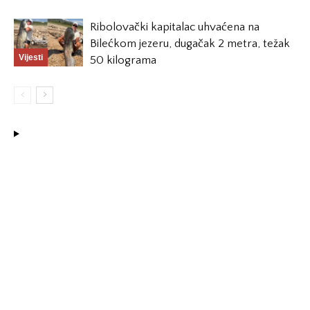
Ribolovački kapitalac uhvaćena na
Bilećkom jezeru, dugačak 2 metra, težak
Vijesti
50 kilograma