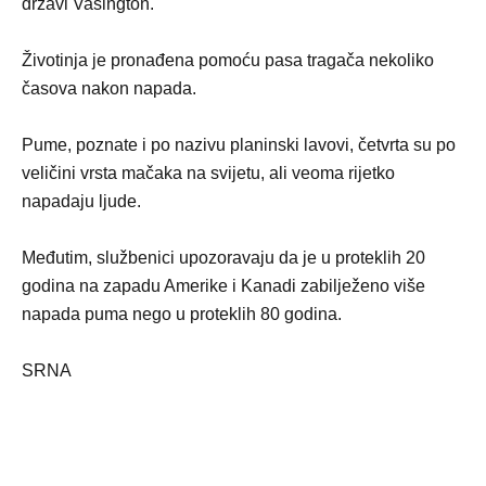
državi Vašington.
Životinja je pronađena pomoću pasa tragača nekoliko
časova nakon napada.
Pume, poznate i po nazivu planinski lavovi, četvrta su po
veličini vrsta mačaka na svijetu, ali veoma rijetko
napadaju ljude.
Međutim, službenici upozoravaju da je u proteklih 20
godina na zapadu Amerike i Kanadi zabilježeno više
napada puma nego u proteklih 80 godina.
SRNA