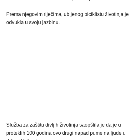
Prema njegovim riječima, ubijenog biciklistu životinja je
odvukla u svoju jazbinu.
Služba za zaštitu divljih životinja saopštila je da je u
proteklih 100 godina ovo drugi napad pume na ljude u