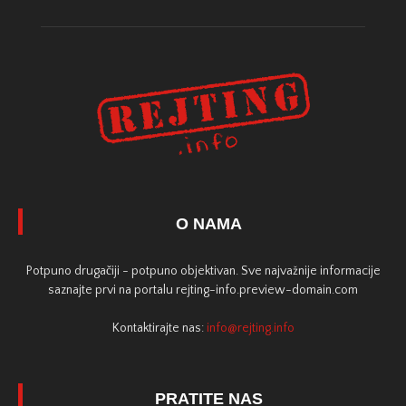
O NAMA
Potpuno drugačiji - potpuno objektivan. Sve najvažnije informacije
saznajte prvi na portalu rejting-info.preview-domain.com
Kontaktirajte nas:
info@rejting.info
PRATITE NAS