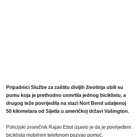
Pripadnici Službe za zaštitu divljih životinja ubili su
pumu koja je prethodno usmrtila jednog biciklistu, a
drugog teže povrijedila na stazi Nort Bend udaljenoj
50 kilometara od Sijetla u američkoj državi Vašington.
Policijski zvaničnik Rajan Ebot izjavio je da je povrijeđeni
biciklista mobilnim telefonom pozvao pomoć.