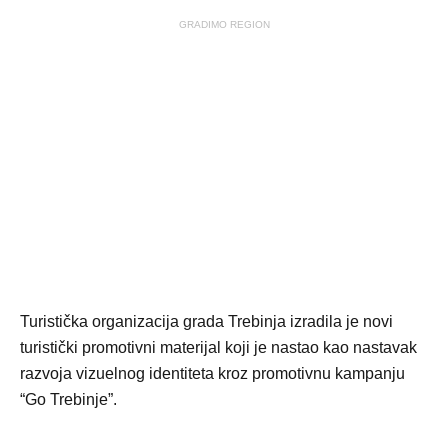
GRADIMO REGION
Turistička organizacija grada Trebinja izradila je novi
turistički promotivni materijal koji je nastao kao nastavak
razvoja vizuelnog identiteta kroz promotivnu kampanju
“Go Trebinje”.