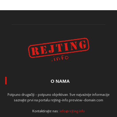
O NAMA
Potpuno drugačiji - potpuno objektivan. Sve najvažnije informacije
saznajte prvi na portalu rejting-info.preview-domain.com
Kontaktirajte nas:
info@rejting.info