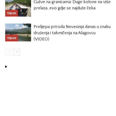
Gužve na granicama: Duge kolone na više
prelaza, evo gdje se najduže čeka
Vijesti
Prelijepa priroda Nevesinja danas u znaku
druženja i takmičenja na Alagovcu
Vijesti
(VIDEO)