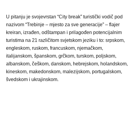
U pitanju je svojevrstan “City break” turistički vodič pod
nazivom “Trebinje – mjesto za sve generacije” – flajer
kreiran, izrađen, odštampan i prilagođen potencijalnim
turistima na 21 različitom svjetskom jeziku i to: srpskom,
engleskom, ruskom, francuskom, njemačkom,
italijanskom, španskom, grčkom, turskom, poljskom,
albanskom, češkom, danskom, hebrejskom, holandskom,
kineskom, makedonskom, malezijskom, portugalskom,
švedskom i ukrajinskom.