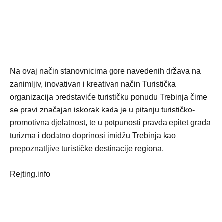
Na ovaj način stanovnicima gore navedenih država na
zanimljiv, inovativan i kreativan način Turistička
organizacija predstaviće turističku ponudu Trebinja čime
se pravi značajan iskorak kada je u pitanju turističko-
promotivna djelatnost, te u potpunosti pravda epitet grada
turizma i dodatno doprinosi imidžu Trebinja kao
prepoznatljive turističke destinacije regiona.
Rejting.info