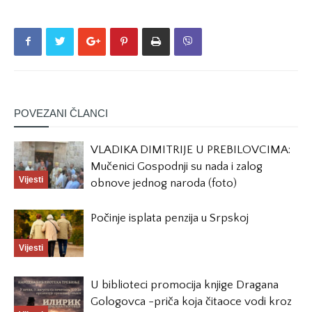
POVEZANI ČLANCI
VLADIKA DIMITRIJE U PREBILOVCIMA:
Mučenici Gospodnji su nada i zalog
Vijesti
obnove jednog naroda (foto)
Počinje isplata penzija u Srpskoj
Vijesti
U biblioteci promocija knjige Dragana
Gologovca -priča koja čitaoce vodi kroz