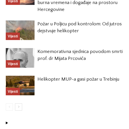
Vijesti
burna vremena i događaje na prostoru
Hercegovine
Požar u Poljicu pod kontrolom: Od jutros
dejstvuje helikopter
Vijesti
Komemorativna sjednica povodom smrti
prof. dr Mijata Prcovića
Vijesti
Helikopter MUP-a gasi požar u Trebinju
Vijesti