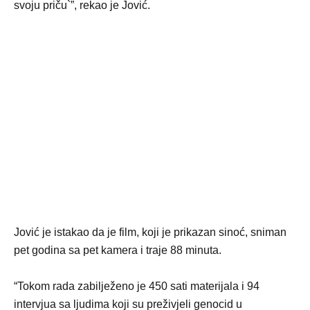
svoju priču`”, rekao je Jović.
Jović je istakao da je film, koji je prikazan sinoć, sniman
pet godina sa pet kamera i traje 88 minuta.
“Tokom rada zabilježeno je 450 sati materijala i 94
intervjua sa ljudima koji su preživjeli genocid u