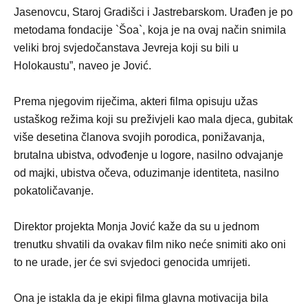
Jasenovcu, Staroj Gradišci i Jastrebarskom. Urađen je po
metodama fondacije `Šoa`, koja je na ovaj način snimila
veliki broj svjedočanstava Jevreja koji su bili u
Holokaustu”, naveo je Jović.
Prema njegovim riječima, akteri filma opisuju užas
ustaškog režima koji su preživjeli kao mala djeca, gubitak
više desetina članova svojih porodica, ponižavanja,
brutalna ubistva, odvođenje u logore, nasilno odvajanje
od majki, ubistva očeva, oduzimanje identiteta, nasilno
pokatoličavanje.
Direktor projekta Monja Jović kaže da su u jednom
trenutku shvatili da ovakav film niko neće snimiti ako oni
to ne urade, jer će svi svjedoci genocida umrijeti.
Ona je istakla da je ekipi filma glavna motivacija bila