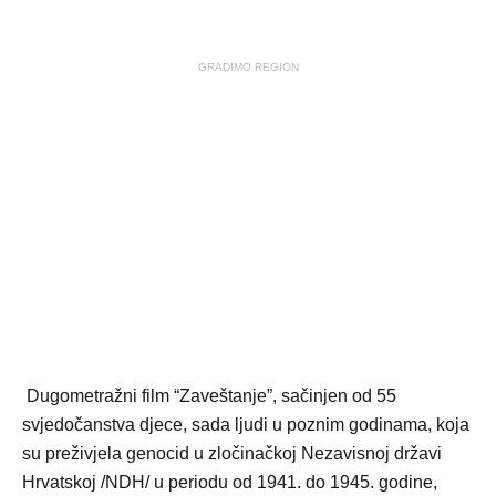
GRADIMO REGION
Dugometražni film “Zaveštanje”, sačinjen od 55
svjedočanstva djece, sada ljudi u poznim godinama, koja
su preživjela genocid u zločinačkoj Nezavisnoj državi
Hrvatskoj /NDH/ u periodu od 1941. do 1945. godine,