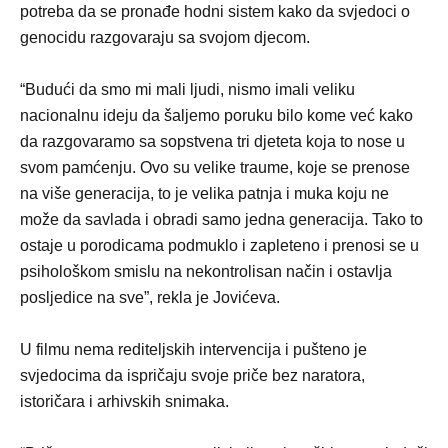
potreba da se pronađe hodni sistem kako da svjedoci o
genocidu razgovaraju sa svojom djecom.
“Budući da smo mi mali ljudi, nismo imali veliku
nacionalnu ideju da šaljemo poruku bilo kome već kako
da razgovaramo sa sopstvena tri djeteta koja to nose u
svom pamćenju. Ovo su velike traume, koje se prenose
na više generacija, to je velika patnja i muka koju ne
može da savlada i obradi samo jedna generacija. Tako to
ostaje u porodicama podmuklo i zapleteno i prenosi se u
psihološkom smislu na nekontrolisan način i ostavlja
posljedice na sve”, rekla je Jovićeva.
U filmu nema rediteljskih intervencija i pušteno je
svjedocima da ispričaju svoje priče bez naratora,
istoričara i arhivskih snimaka.