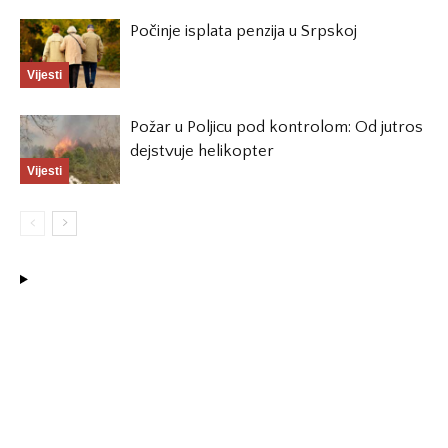
Počinje isplata penzija u Srpskoj
Vijesti
Požar u Poljicu pod kontrolom: Od jutros
dejstvuje helikopter
Vijesti