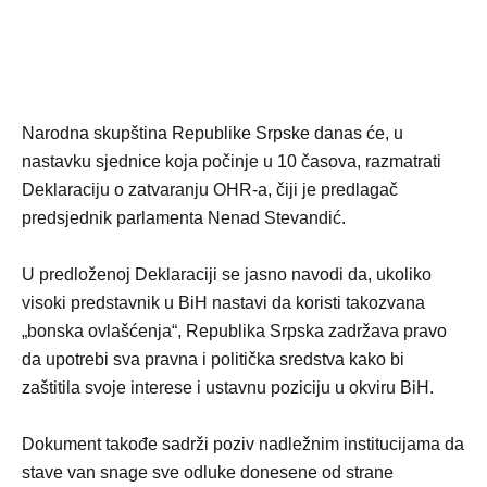
Narodna skupština Republike Srpske danas će, u
nastavku sjednice koja počinje u 10 časova, razmatrati
Deklaraciju o zatvaranju OHR-a, čiji je predlagač
predsjednik parlamenta Nenad Stevandić.
U predloženoj Deklaraciji se jasno navodi da, ukoliko
visoki predstavnik u BiH nastavi da koristi takozvana
„bonska ovlašćenja“, Republika Srpska zadržava pravo
da upotrebi sva pravna i politička sredstva kako bi
zaštitila svoje interese i ustavnu poziciju u okviru BiH.
Dokument takođe sadrži poziv nadležnim institucijama da
stave van snage sve odluke donesene od strane