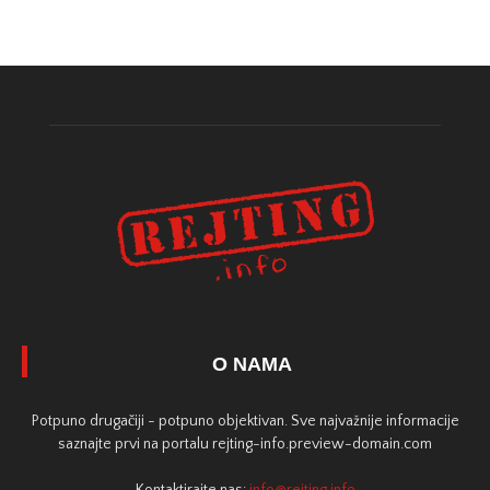
O NAMA
Potpuno drugačiji - potpuno objektivan. Sve najvažnije informacije
saznajte prvi na portalu rejting-info.preview-domain.com
Kontaktirajte nas:
info@rejting.info