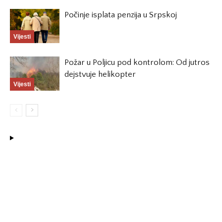
Počinje isplata penzija u Srpskoj
Vijesti
Požar u Poljicu pod kontrolom: Od jutros
dejstvuje helikopter
Vijesti