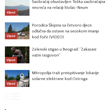
Saobraćaj obustavljen: Teška saobraćajna
nesreća na relaciji Stolac-Neum
Vijesti
Porodica Škipina sa četvoro djece
odlučna da ostane na seoskom imanju
Vijesti
kod Foče (VIDEO)
Zelenski stigao u Beograd: “Zakazani
važni razgovori”
Vijesti
Mitropolija traži preispitivanje lokacije
solarne elektrane kod Ostroga
Vijesti