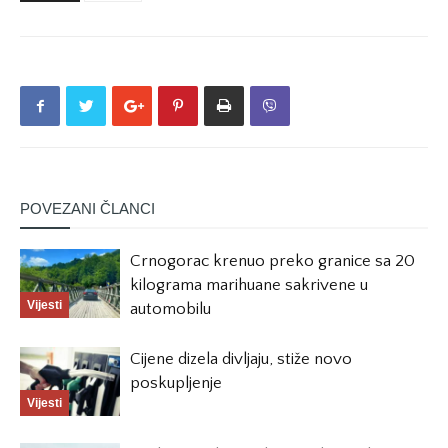
POVEZANI ČLANCI
Crnogorac krenuo preko granice sa 20
kilograma marihuane sakrivene u
Vijesti
automobilu
Cijene dizela divljaju, stiže novo
poskupljenje
Vijesti