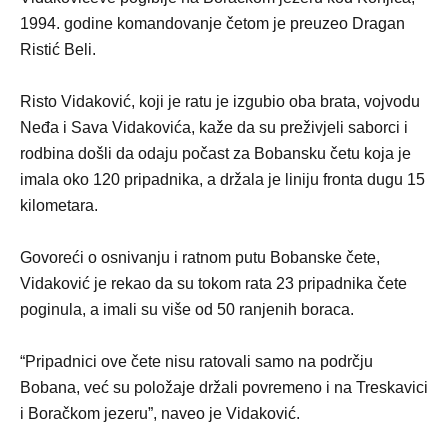
1994. godine komandovanje četom je preuzeo Dragan
Ristić Beli.
Risto Vidaković, koji je ratu je izgubio oba brata, vojvodu
Neđa i Sava Vidakovića, kaže da su preživjeli saborci i
rodbina došli da odaju počast za Bobansku četu koja je
imala oko 120 pripadnika, a držala je liniju fronta dugu 15
kilometara.
Govoreći o osnivanju i ratnom putu Bobanske čete,
Vidaković je rekao da su tokom rata 23 pripadnika čete
poginula, a imali su više od 50 ranjenih boraca.
“Pripadnici ove čete nisu ratovali samo na podrčju
Bobana, već su položaje držali povremeno i na Treskavici
i Boračkom jezeru”, naveo je Vidaković.