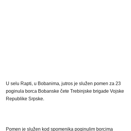
U selu Rapti, u Bobanima, jutros je služen pomen za 23
poginula borca Bobanske čete Trebinjske brigade Vojske
Republike Srpske.
Pomen je služen kod spomenika poginulim borcima