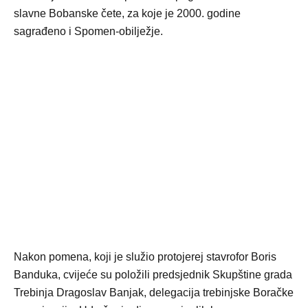
slavne Bobanske čete, za koje je 2000. godine
sagrađeno i Spomen-obilježje.
Nakon pomena, koji je služio protojerej stavrofor Boris
Banduka, cvijeće su položili predsjednik Skupštine grada
Trebinja Dragoslav Banjak, delegacija trebinjske Boračke