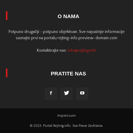
O NAMA
Potpuno drugačiji - potpuno objektivan. Sve najvažnije informacije
saznajte prvi na portalu rejting-info.preview-domain.com
Kontaktirajte nas:
info@rejting.info
PRATITE NAS
Impressum
© 2023. Portal Rejtnig.info. Sva Prava Zadržana.