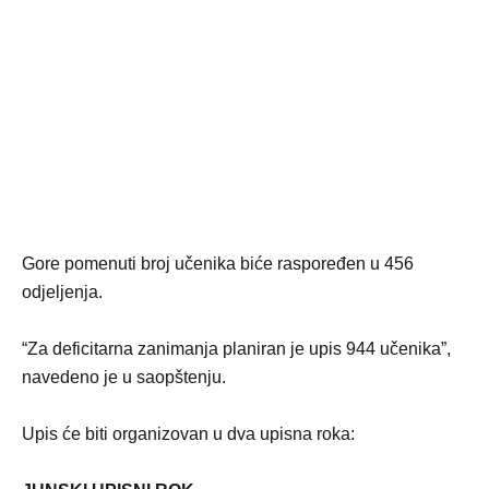
Gore pomenuti broj učenika biće raspoređen u 456
odjeljenja.
“Za deficitarna zanimanja planiran je upis 944 učenika”,
navedeno je u saopštenju.
Upis će biti organizovan u dva upisna roka: