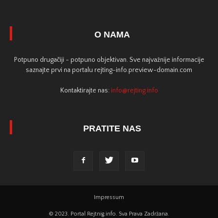
O NAMA
Potpuno drugačiji - potpuno objektivan. Sve najvažnije informacije
saznajte prvi na portalu rejting-info.preview-domain.com
Kontaktirajte nas:
info@rejting.info
PRATITE NAS
Impressum
© 2023. Portal Rejtnig.info. Sva Prava Zadržana.