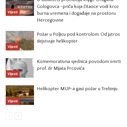
Gologovca -priča koja čitaoce vodi kroz
Vijesti
burna vremena i događaje na prostoru
Hercegovine
Požar u Poljicu pod kontrolom: Od jutros
dejstvuje helikopter
Vijesti
Komemorativna sjednica povodom smrti
prof. dr Mijata Prcovića
Vijesti
Helikopter MUP-a gasi požar u Trebinju
Vijesti