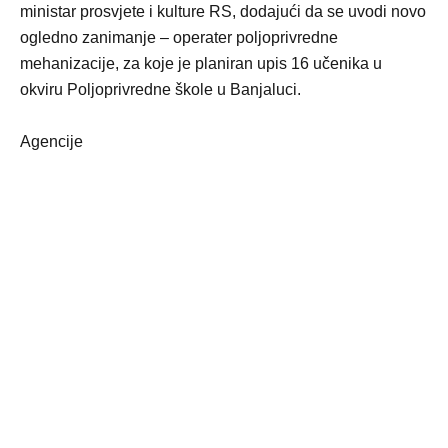
ministar prosvjete i kulture RS, dodajući da se uvodi novo
ogledno zanimanje – operater poljoprivredne
mehanizacije, za koje je planiran upis 16 učenika u
okviru Poljoprivredne škole u Banjaluci.
Agencije