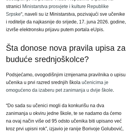
stranici
Ministarstva prosvjete i kulture Republike
Srpske
“, naveli su iz Ministarstva, pozivajući sve učenike
i roditelje da najkasnije do srijede, 17. juna 2026. godine,
izvrše elektronsku prijavu putem portala eUpis.
Šta donose nova pravila upisa za
buduće srednjoškolce?
Podsjećamo, ovogodišnjim izmjenama pravilnika o upisu
učenika u prvi razred srednjih škola
učenicima je
omogućeno da izaberu pet zanimanja u dvije škole
.
“Do sada su učenici mogli da konkurišu na dva
zanimanja u okviru jedne škole, te se nadamo da ćemo
na ovaj način više od 95 odsto učenika biti upisano već
kroz prvi upisni rok”, izjavio je ranije Borivoje Golubović,