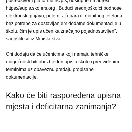
posredstvom platforme eUpis, dostupne na adresi
https://eupis.skolers.org . Budući srednjoškolci podnose
elektronski prijavu, putem računara ili mobilnog telefona,
bez potrebe za dostavljanjem dodatne dokumentacije u
školu, čim je upis učenika značajno pojednostavljen”,
saopštili su iz Ministarstva.
Oni dodaju da će učenicima koji nemaju tehničke
mogućnosti biti obezbjeđen upis u školi u predviđenim
terminima uz obaveznu predaju propisane
dokumentacije.
Kako će biti raspoređena upisna
mjesta i deficitarna zanimanja?