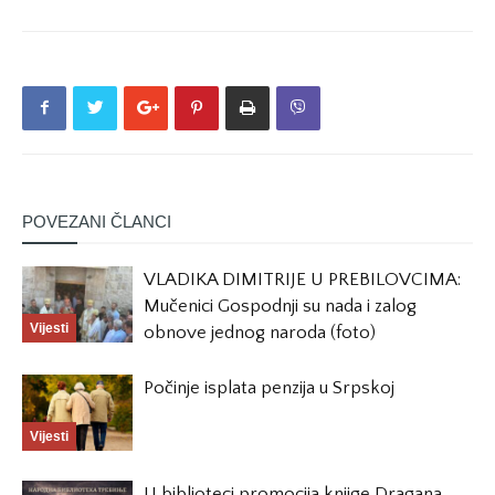
POVEZANI ČLANCI
VLADIKA DIMITRIJE U PREBILOVCIMA:
Mučenici Gospodnji su nada i zalog
Vijesti
obnove jednog naroda (foto)
Počinje isplata penzija u Srpskoj
Vijesti
U biblioteci promocija knjige Dragana