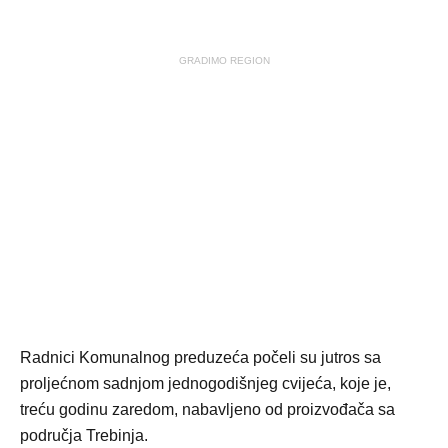
GRADIMO REGION
Radnici Komunalnog preduzeća počeli su jutros sa
proljećnom sadnjom jednogodišnjeg cvijeća, koje je,
treću godinu zaredom, nabavljeno od proizvođača sa
područja Trebinja.