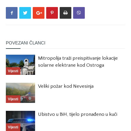
POVEZANI ČLANCI
Mitropolija traži preispitivanje lokacije
solarne elektrane kod Ostroga
Vijesti
Veliki požar kod Nevesinja
Vijesti
Ubistvo u BiH, tijelo pronađeno u kući
Vijesti