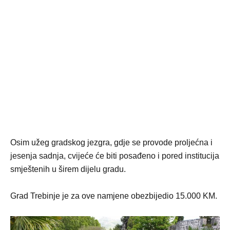
Osim užeg gradskog jezgra, gdje se provode proljećna i
jesenja sadnja, cvijeće će biti posađeno i pored institucija
smještenih u širem dijelu gradu.
Grad Trebinje je za ove namjene obezbijedio 15.000 KM.