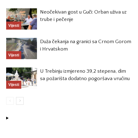
Neočekivan gost u Guči: Orban uživa uz
trube i pečenje
Vijesti
Duža čekanja na granici sa Crnom Gorom
i Hrvatskom
Vijesti
U Trebinju izmjereno 39,2 stepena, dim
sa požarišta dodatno pogoršava vrućinu
Vijesti