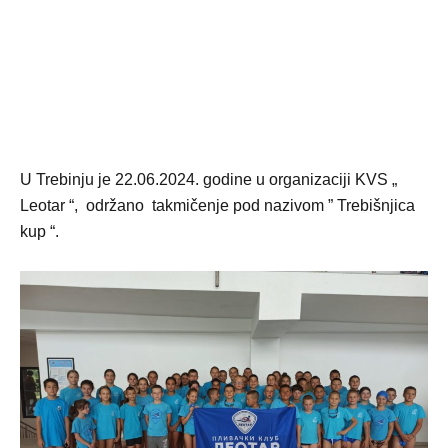
U Trebinju je 22.06.2024. godine u organizaciji KVS „
Leotar “, održano takmičenje pod nazivom ” Trebišnjica
kup “.