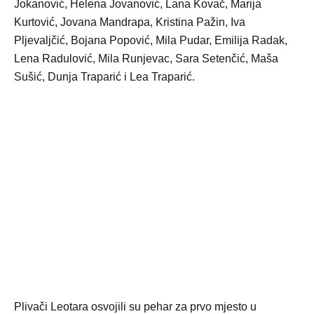
Jokanović, Helena Jovanović, Lana Kovač, Marija
Kurtović, Jovana Mandrapa, Kristina Pažin, Iva
Pljevaljčić, Bojana Popović, Mila Pudar, Emilija Radak,
Lena Radulović, Mila Runjevac, Sara Setenčić, Maša
Sušić, Dunja Traparić i Lea Traparić.
Plivači Leotara osvojili su pehar za prvo mjesto u