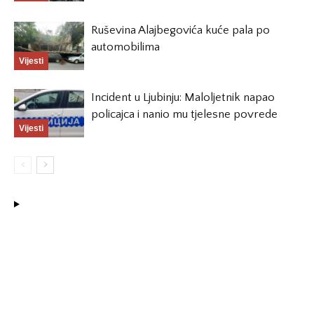
Ruševina Alajbegovića kuće pala po
automobilima
Vijesti
Incident u Ljubinju: Maloljetnik napao
policajca i nanio mu tjelesne povrede
Vijesti