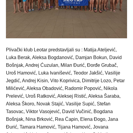
Plivački klub Leotar predstavljali su : Matija Ateljević,
Luka Berak, Aleksa Bogdanović, Damjan Bokun, David
Bošnjak, Andrej Ćuzulan, Milan Đurić, Đorđe Grubač,
Uroš Hamović, Luka Ivanišević, Teodor Jakšić, Vasilije
Jegdić, Andrej Kisin, Vito Koprivica, Dimitrije Lozo, Petar
Milićević, Aleksa Obadović, Radomir Popović, Nikola
Prelević, Uroš Ratković, Aleksej Ristić, Aleksa Šaraba,
Aleksa Škoro, Novak Stajić, Vasilije Supić, Stefan
Tasovac, Viktor Vasojević, David Vučinić, Bogdana
Bošnjak, Nina Brković, Rea Ćapin, Elena Đogo, Jana
Đurić, Tamara Hamović, Tijana Hamović, Jovana