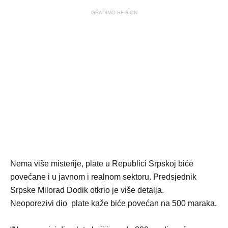
GRADIMO REGION
Nema više misterije, plate u Republici Srpskoj biće
povećane i u javnom i realnom sektoru. Predsjednik
Srpske Milorad Dodik otkrio je više detalja.
Neoporezivi dio plate kaže biće povećan na 500 maraka.