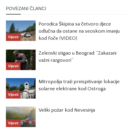
POVEZANI ČLANCI
Porodica Škipina sa četvoro djece
odlučna da ostane na seoskom imanju
Vijesti
kod Foče (VIDEO)
Zelenski stigao u Beograd: “Zakazani
važni razgovori”
Vijesti
Mitropolija traži preispitivanje lokacije
solarne elektrane kod Ostroga
Vijesti
Veliki požar kod Nevesinja
Vijesti