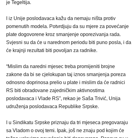
je Tegeltija.
I iz Unije poslodavaca kažu da nemaju ništa protiv
pomenutih modela. Potvrdjuju da su mjere za povećanje
plate dogovorene kroz smanjenje oporezivanja rada.
Svjesni su da će u narednom periodu biti puno posla, i da
će krajnji rezultati biti povoljan za radnike.
“Mislim da naredni mjesec treba promijeniti brojne
zakone da bi se cjelokupan taj iznos smanjenja poreza
odnosno doprinosa prelio u plate i mislim da će radnici
RS biti obradovane zajedničkim aktivnostima
poslodavaca i Vlade RS”, rekao je Saša Trivić, Unija
udruženja poslodavaca Republike Srpske.
I u Sindikatu Srpske priznaju da tri mjeseca pregovaraju
sa Vladom o ovoj temi. Ipak, još ne znaju pod kojim će