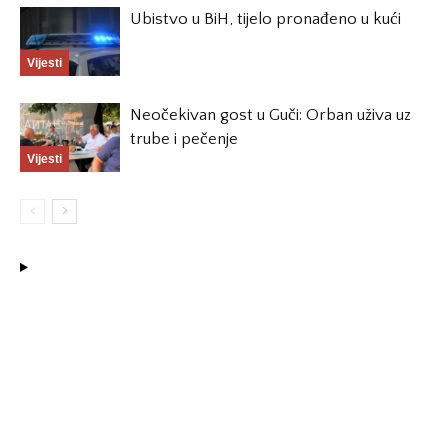
Ubistvo u BiH, tijelo pronađeno u kući
Vijesti
Neočekivan gost u Guči: Orban uživa uz
trube i pečenje
Vijesti