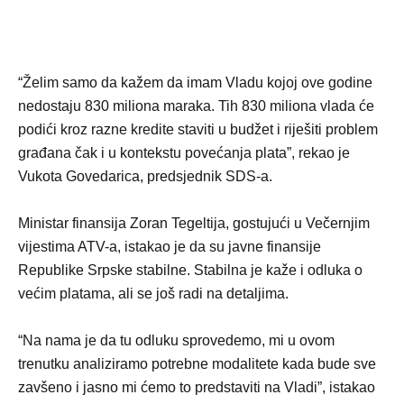
“Želim samo da kažem da imam Vladu kojoj ove godine
nedostaju 830 miliona maraka. Tih 830 miliona vlada će
podići kroz razne kredite staviti u budžet i riješiti problem
građana čak i u kontekstu povećanja plata”, rekao je
Vukota Govedarica, predsjednik SDS-a.
Ministar finansija Zoran Tegeltija, gostujući u Večernjim
vijestima ATV-a, istakao je da su javne finansije
Republike Srpske stabilne. Stabilna je kaže i odluka o
većim platama, ali se još radi na detaljima.
“Na nama je da tu odluku sprovedemo, mi u ovom
trenutku analiziramo potrebne modalitete kada bude sve
zavšeno i jasno mi ćemo to predstaviti na Vladi”, istakao