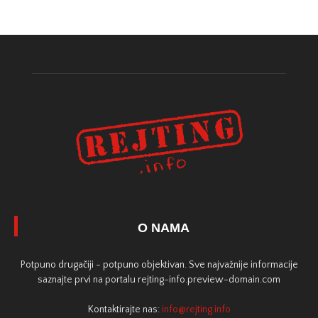
O NAMA
Potpuno drugačiji - potpuno objektivan. Sve najvažnije informacije
saznajte prvi na portalu rejting-info.preview-domain.com
Kontaktirajte nas:
info@rejting.info