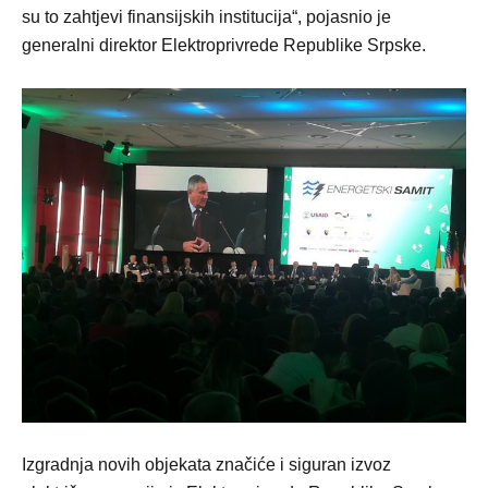
su to zahtjevi finansijskih institucija“, pojasnio je
generalni direktor Elektroprivrede Republike Srpske.
Izgradnja novih objekata značiće i siguran izvoz