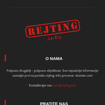
O NAMA
Potpuno drugačiji - potpuno objektivan. Sve najvažnije informacije
saznajte prvi na portalu rejting-info.preview-domain.com
Kontaktirajte nas:
info@rejting.info
PRATITE NAS