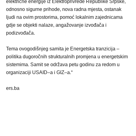
električne energije iz Elektroprivrede Republike Srpske,
odnosno sigurne prihode, nova radna mjesta, ostanak
ljudi na ovim prostorima, pomoć lokalnim zajednicama
gdje se objekti nalaze, angažovanje izvođača i
podizvođača.
Tema ovogodišnjeg samita je Energetska tranzicija –
politika dugoročnih strukturalnih promjena u energetskim
sistemima. Samit se održava petu godinu za redom u
organizaciji USAID–a i GIZ–a.“
ers.ba