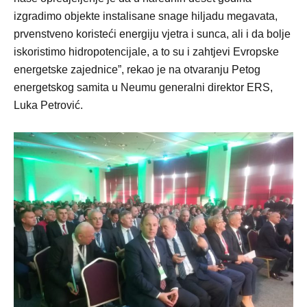
izgradimo objekte instalisane snage hiljadu megavata,
prvenstveno koristeći energiju vjetra i sunca, ali i da bolje
iskoristimo hidropotencijale, a to su i zahtjevi Evropske
energetske zajednice”, rekao je na otvaranju Petog
energetskog samita u Neumu generalni direktor ERS,
Luka Petrović.