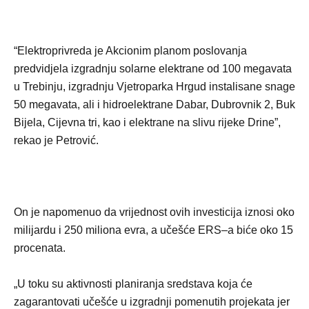
“Elektroprivreda je Akcionim planom poslovanja
predvidjela izgradnju solarne elektrane od 100 megavata
u Trebinju, izgradnju Vjetroparka Hrgud instalisane snage
50 megavata, ali i hidroelektrane Dabar, Dubrovnik 2, Buk
Bijela, Cijevna tri, kao i elektrane na slivu rijeke Drine”,
rekao je Petrović.
On je napomenuo da vrijednost ovih investicija iznosi oko
milijardu i 250 miliona evra, a učešće ERS–a biće oko 15
procenata.
„U toku su aktivnosti planiranja sredstava koja će
zagarantovati učešće u izgradnji pomenutih projekata jer