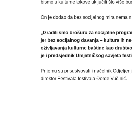
bismo u kulturne tokove uključili što više bu
On je dodao da bez socijalnog mira nema ni
„Izradili smo brošuru za socijalne progr
jer bez socijalnog davanja – kultura ih ne
oživljavanja kulturne baštine kao društvo
je i predsjednik Umjetničkog savjeta festi
Prijemu su prisustvovali i načelnik Odjeljenj
direktor Festivala festivala Đorđe Vučinić.