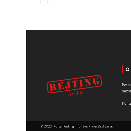
O
Potpu
sazna
Konta
© 2023. Portal Rejtnig.info. Sva Prava Zadržana.