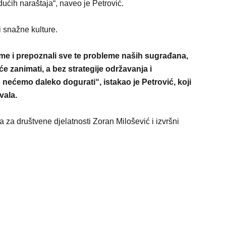
dućih naraštaja“, naveo je Petrović.
 snažne kulture.
ame i prepoznali sve te probleme naših sugrađana,
će zanimati, a bez strategije održavanja i
 nećemo daleko dogurati“, istakao je Petrović, koji
vala.
a za društvene djelatnosti Zoran Milošević i izvršni