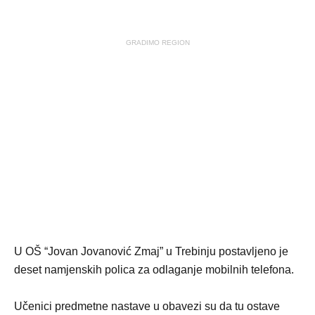
GRADIMO REGION
U OŠ “Jovan Jovanović Zmaj” u Trebinju postavljeno je
deset namjenskih polica za odlaganje mobilnih telefona.
Učenici predmetne nastave u obavezi su da tu ostave