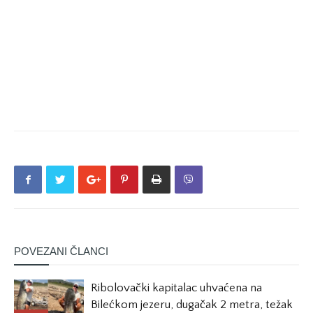
POVEZANI ČLANCI
Ribolovački kapitalac uhvaćena na
Bilećkom jezeru, dugačak 2 metra, težak