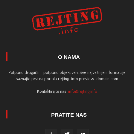
O NAMA
Potpuno drugačiji - potpuno objektivan. Sve najvažnije informacije
saznajte prvi na portalu rejting-info.preview-domain.com
Kontaktirajte nas:
info@rejting.info
PRATITE NAS