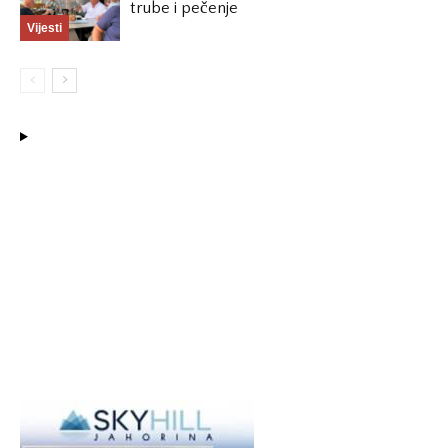
trube i pečenje
Vijesti