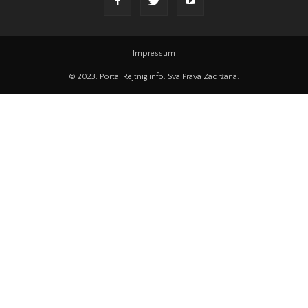
Impressum
© 2023. Portal Rejtnig.info. Sva Prava Zadržana.