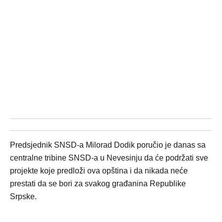
Predsjednik SNSD-a Milorad Dodik poručio je danas sa
centralne tribine SNSD-a u Nevesinju da će podržati sve
projekte koje predloži ova opština i da nikada neće
prestati da se bori za svakog građanina Republike
Srpske.