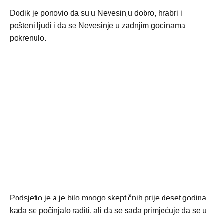
Dodik je ponovio da su u Nevesinju dobro, hrabri i
pošteni ljudi i da se Nevesinje u zadnjim godinama
pokrenulo.
Podsjetio je a je bilo mnogo skeptičnih prije deset godina
kada se počinjalo raditi, ali da se sada primjećuje da se u