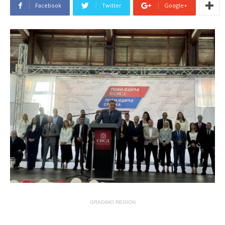
Facebook
Twitter
Google+
GRADIMO REGION