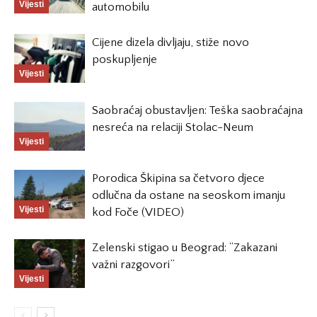
Vijesti
automobilu
Cijene dizela divljaju, stiže novo
poskupljenje
Vijesti
Saobraćaj obustavljen: Teška saobraćajna
nesreća na relaciji Stolac-Neum
Vijesti
Porodica Škipina sa četvoro djece
odlučna da ostane na seoskom imanju
Vijesti
kod Foče (VIDEO)
Zelenski stigao u Beograd: “Zakazani
važni razgovori”
Vijesti