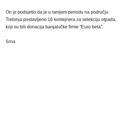
On je podsjetio da je u ranijem periodu na području
Trebinja postavljeno 16 kontejnera za selekciju otpada,
koji su bili donacija banjalučke firme “Euro beta”.
Srna