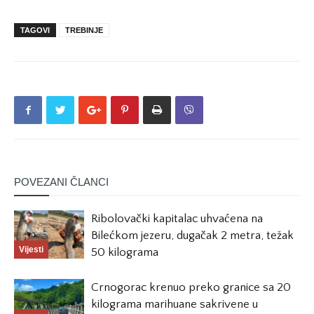
TAGOVI
TREBINJE
POVEZANI ČLANCI
Ribolovački kapitalac uhvaćena na
Bilećkom jezeru, dugačak 2 metra, težak
Vijesti
50 kilograma
Crnogorac krenuo preko granice sa 20
kilograma marihuane sakrivene u