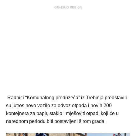
GRADIMO REGION
Radnici “Komunalnog preduzeća” iz Trebinja predstavili
su jutros novo vozilo za odvoz otpada i novih 200
kontejnera za papir, staklo i mješoviti otpad, koji će u
narednom periodu biti postavljeni širom grada.