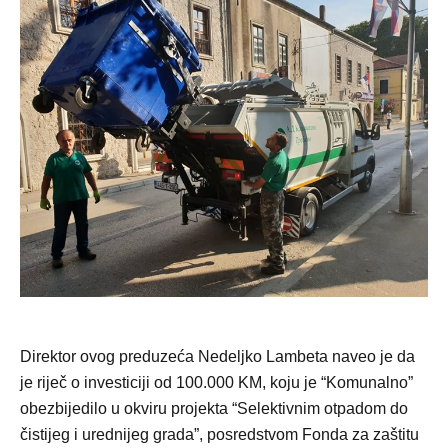
Direktor ovog preduzeća Nedeljko Lambeta naveo je da
je riječ o investiciji od 100.000 KM, koju je “Komunalno”
obezbijedilo u okviru projekta “Selektivnim otpadom do
čistijeg i urednijeg grada”, posredstvom Fonda za zaštitu