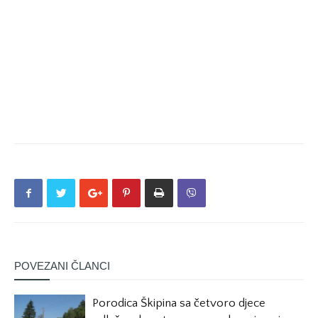
POVEZANI ČLANCI
Porodica Škipina sa četvoro djece