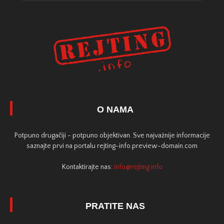
O NAMA
Potpuno drugačiji - potpuno objektivan. Sve najvažnije informacije
saznajte prvi na portalu rejting-info.preview-domain.com
Kontaktirajte nas:
info@rejting.info
PRATITE NAS