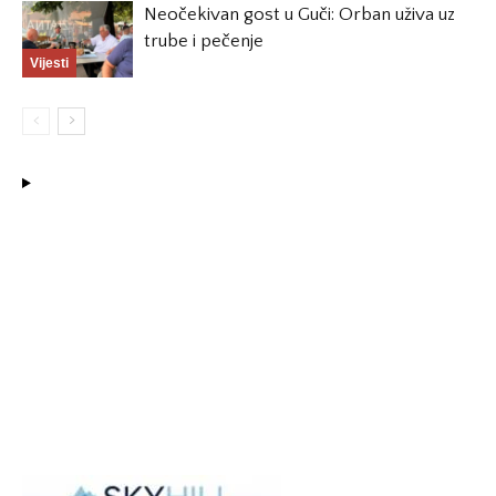
Neočekivan gost u Guči: Orban uživa uz
trube i pečenje
Vijesti