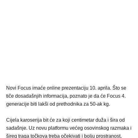
Novi Focus imaće online prezentaciju 10. aprila. Što se
tiče dosadašnjih informacija, poznato je da će Focus 4.
generacije biti lakši od prethodnika za 50-ak kg.
Cijela karoserija bit će za koji centimetar duža i šira od
sadašnje. Uz novu platformu većeg osovinskog razmaka i
šireg traga točkova treba očekivati i bolju prostranost,