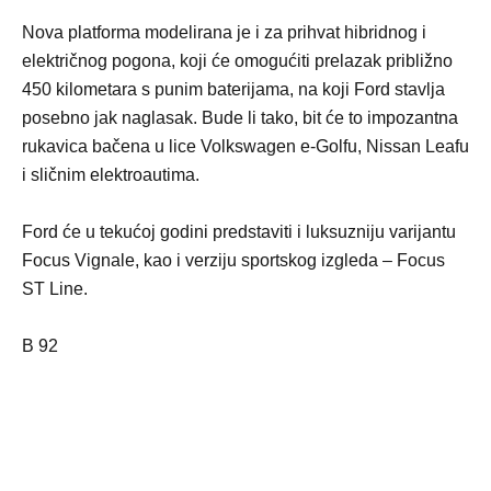
Nova platforma modelirana je i za prihvat hibridnog i
električnog pogona, koji će omogućiti prelazak približno
450 kilometara s punim baterijama, na koji Ford stavlja
posebno jak naglasak. Bude li tako, bit će to impozantna
rukavica bačena u lice Volkswagen e-Golfu, Nissan Leafu
i sličnim elektroautima.
Ford će u tekućoj godini predstaviti i luksuzniju varijantu
Focus Vignale, kao i verziju sportskog izgleda – Focus
ST Line.
B 92