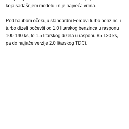
koja sadašnjem modelu i nije najveća vrlina.
Pod haubom očekuju standardni Fordovi turbo benzinci i
turbo dizeli počevši od 1.0 litarskog benzinca u rasponu
100-140 ks, te 1.5 litarskog dizela u rasponu 85-120 ks,
pa do najjače verzije 2.0 litarskog TDCi.