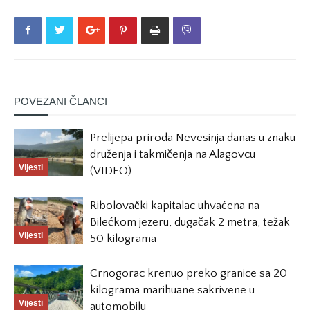
POVEZANI ČLANCI
Prelijepa priroda Nevesinja danas u znaku
druženja i takmičenja na Alagovcu
Vijesti
(VIDEO)
Ribolovački kapitalac uhvaćena na
Bilećkom jezeru, dugačak 2 metra, težak
Vijesti
50 kilograma
Crnogorac krenuo preko granice sa 20
kilograma marihuane sakrivene u
Vijesti
automobilu