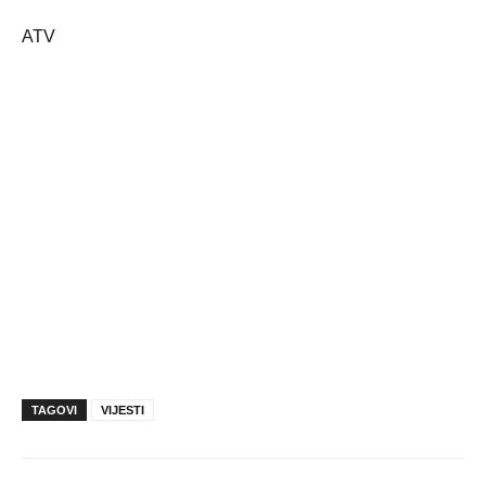
ATV
TAGOVI
VIJESTI