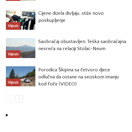
Cijene dizela divljaju, stiže novo
poskupljenje
Vijesti
Saobraćaj obustavljen: Teška saobraćajna
nesreća na relaciji Stolac-Neum
Vijesti
Porodica Škipina sa četvoro djece
odlučna da ostane na seoskom imanju
Vijesti
kod Foče (VIDEO)