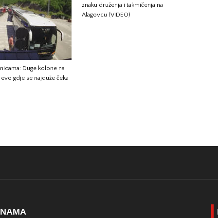
znaku druženja i takmičenja na
Alagovcu (VIDEO)
anicama: Duge kolone na
, evo gdje se najduže čeka
 NAMA