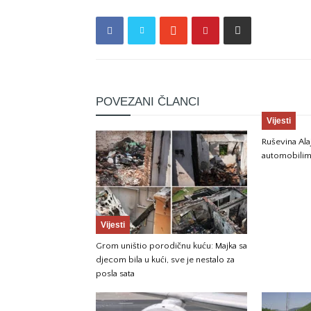
POVEZANI ČLANCI
Vijesti
Ruševina Ala
automobili
Vijesti
Grom uništio porodičnu kuću: Majka sa
djecom bila u kući, sve je nestalo za
posla sata