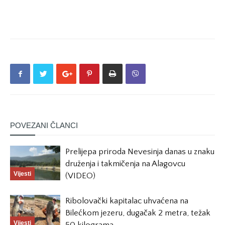
POVEZANI ČLANCI
Prelijepa priroda Nevesinja danas u znaku
druženja i takmičenja na Alagovcu
Vijesti
(VIDEO)
Ribolovački kapitalac uhvaćena na
Bilećkom jezeru, dugačak 2 metra, težak
Vijesti