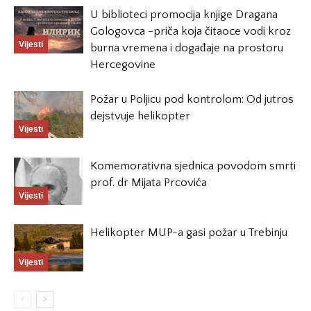
U biblioteci promocija knjige Dragana
Gologovca -priča koja čitaoce vodi kroz
Vijesti
burna vremena i događaje na prostoru
Hercegovine
Požar u Poljicu pod kontrolom: Od jutros
dejstvuje helikopter
Vijesti
Komemorativna sjednica povodom smrti
prof. dr Mijata Prcovića
Vijesti
Helikopter MUP-a gasi požar u Trebinju
Vijesti