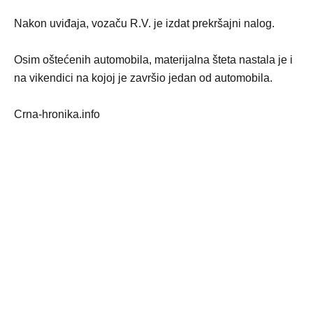
Nakon uviđaja, vozaču R.V. je izdat prekršajni nalog.
Osim oštećenih automobila, materijalna šteta nastala je i
na vikendici na kojoj je završio jedan od automobila.
Crna-hronika.info