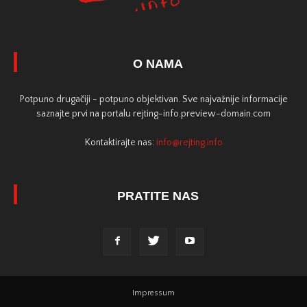
O NAMA
Potpuno drugačiji - potpuno objektivan. Sve najvažnije informacije
saznajte prvi na portalu rejting-info.preview-domain.com
Kontaktirajte nas:
info@rejting.info
PRATITE NAS
Impressum