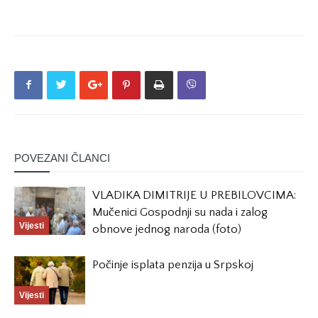
POVEZANI ČLANCI
VLADIKA DIMITRIJE U PREBILOVCIMA:
Mučenici Gospodnji su nada i zalog
Vijesti
obnove jednog naroda (foto)
Počinje isplata penzija u Srpskoj
Vijesti