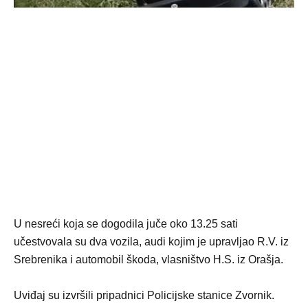
U nesreći koja se dogodila juče oko 13.25 sati
učestvovala su dva vozila, audi kojim je upravljao R.V. iz
Srebrenika i automobil škoda, vlasništvo H.S. iz Orašja.
Uviđaj su izvršili pripadnici Policijske stanice Zvornik.