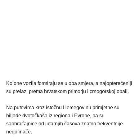
Kolone vozila formiraju se u oba smjera, a najopterećeniji
su prelazi prema hrvatskom primorju i crnogorskoj obali.
Na putevima kroz istočnu Hercegovinu primjetne su
hiljade dvotočkaša iz regiona i Evrope, pa su
saobraćajnice od jutarnjih časova znatno frekventnije
nego inače.