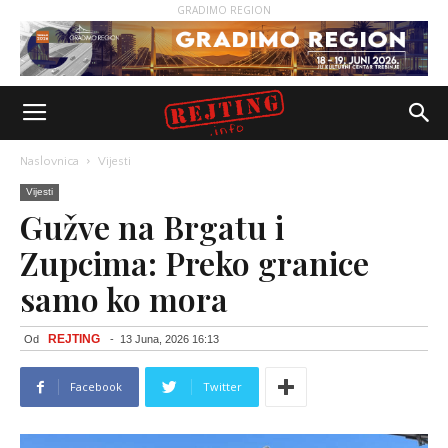
GRADIMO REGION
Naslovnica
Vijesti
Vijesti
Gužve na Brgatu i
Zupcima: Preko granice
samo ko mora
REJTING
Od
-
13 Juna, 2026 16:13
Facebook
Twitter