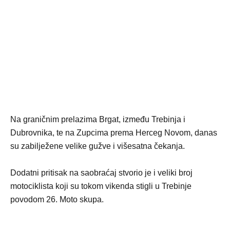
Na graničnim prelazima Brgat, između Trebinja i
Dubrovnika, te na Zupcima prema Herceg Novom, danas
su zabilježene velike gužve i višesatna čekanja.
Dodatni pritisak na saobraćaj stvorio je i veliki broj
motociklista koji su tokom vikenda stigli u Trebinje
povodom 26. Moto skupa.