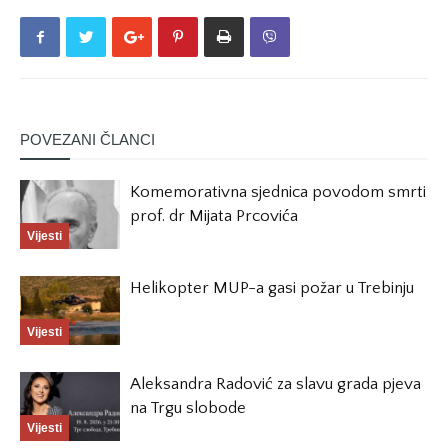
POVEZANI ČLANCI
Komemorativna sjednica povodom smrti
prof. dr Mijata Prcovića
Vijesti
Helikopter MUP-a gasi požar u Trebinju
Vijesti
Aleksandra Radović za slavu grada pjeva
na Trgu slobode
Vijesti