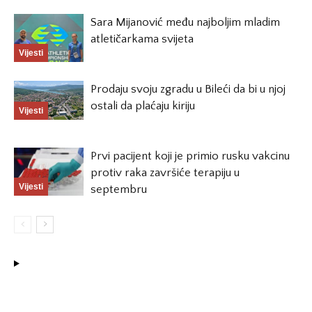
Sara Mijanović među najboljim mladim
atletičarkama svijeta
Vijesti
Prodaju svoju zgradu u Bileći da bi u njoj
ostali da plaćaju kiriju
Vijesti
Prvi pacijent koji je primio rusku vakcinu
protiv raka završiće terapiju u
Vijesti
septembru