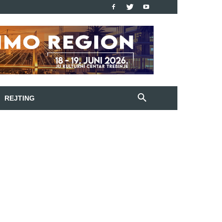
REJTING