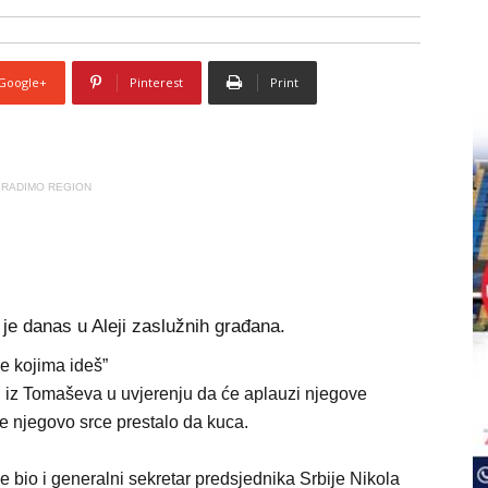
Google+
Pinterest
Print
RADIMO REGION
e danas u Aleji zaslužnih građana.
lji iz Tomaševa u uvjerenju da će aplauzi njegove
je njegovo srce prestalo da kuca.
bio i generalni sekretar predsjednika Srbije Nikola