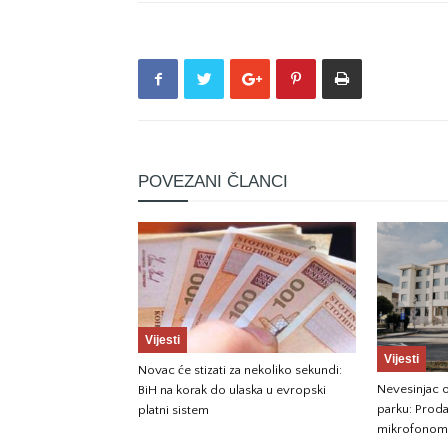
POVEZANI ČLANCI
Vijesti
Vijesti
Novac će stizati za nekoliko sekundi:
Nevesinjac o
BiH na korak do ulaska u evropski
parku: Prod
platni sistem
mikrofonom 