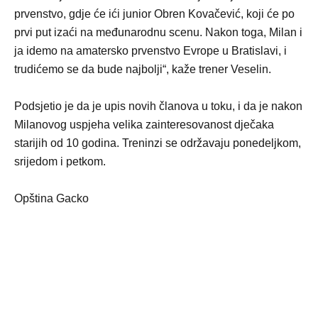
prvenstvo, gdje će ići junior Obren Kovačević, koji će po
prvi put izaći na međunarodnu scenu. Nakon toga, Milan i
ja idemo na amatersko prvenstvo Evrope u Bratislavi, i
trudićemo se da bude najbolji“, kaže trener Veselin.
Podsjetio je da je upis novih članova u toku, i da je nakon
Milanovog uspjeha velika zainteresovanost dječaka
starijih od 10 godina. Treninzi se održavaju ponedeljkom,
srijedom i petkom.
Opština Gacko