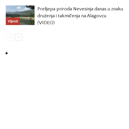
Prelijepa priroda Nevesinja danas u znaku
druženja i takmičenja na Alagovcu
Vijesti
(VIDEO)