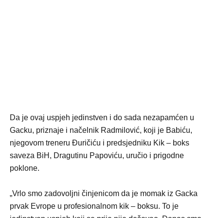
Da je ovaj uspjeh jedinstven i do sada nezapamćen u
Gacku, priznaje i načelnik Radmilović, koji je Babiću,
njegovom treneru Đuričiću i predsjedniku Kik – boks
saveza BiH, Dragutinu Papoviću, uručio i prigodne
poklone.
„Vrlo smo zadovoljni činjenicom da je momak iz Gacka
prvak Evrope u profesionalnom kik – boksu. To je