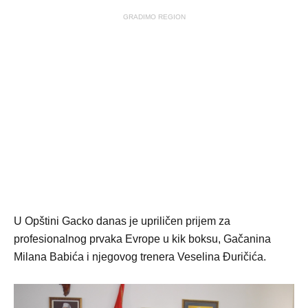
GRADIMO REGION
U Opštini Gacko danas je upriličen prijem za
profesionalnog prvaka Evrope u kik boksu, Gačanina
Milana Babića i njegovog trenera Veselina Đuričića.