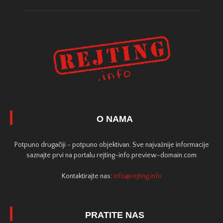
O NAMA
Potpuno drugačiji - potpuno objektivan. Sve najvažnije informacije
saznajte prvi na portalu rejting-info.preview-domain.com
Kontaktirajte nas:
info@rejting.info
PRATITE NAS