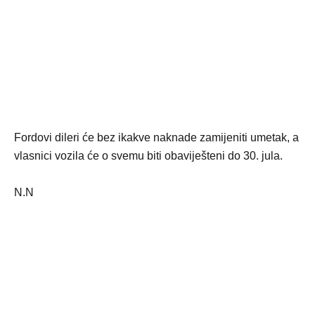
Fordovi dileri će bez ikakve naknade zamijeniti umetak, a
vlasnici vozila će o svemu biti obaviješteni do 30. jula.
N.N