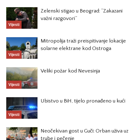
Zelenski stigao u Beograd: “Zakazani
važni razgovori”
Vijesti
Mitropolija traži preispitivanje lokacije
solarne elektrane kod Ostroga
Vijesti
Veliki požar kod Nevesinja
Vijesti
Ubistvo u BiH, tijelo pronađeno u kući
Vijesti
Neočekivan gost u Guči: Orban uživa uz
trube i pečenje