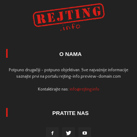
O NAMA
Potpuno drugačiji - potpuno objektivan. Sve najvažnije informacije
saznajte prvi na portalu rejting-info.preview-domain.com
Kontaktirajte nas:
info@rejting.info
PRATITE NAS