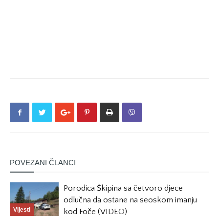
POVEZANI ČLANCI
Porodica Škipina sa četvoro djece
odlučna da ostane na seoskom imanju
Vijesti
kod Foče (VIDEO)