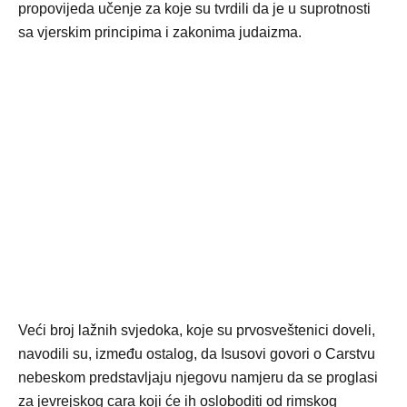
propovijeda učenje za koje su tvrdili da je u suprotnosti
sa vjerskim principima i zakonima judaizma.
Veći broj lažnih svjedoka, koje su prvosveštenici doveli,
navodili su, između ostalog, da Isusovi govori o Carstvu
nebeskom predstavljaju njegovu namjeru da se proglasi
za jevrejskog cara koji će ih osloboditi od rimskog