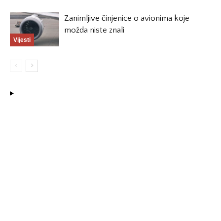
Zanimljive činjenice o avionima koje
možda niste znali
Vijesti