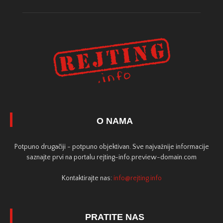
O NAMA
Potpuno drugačiji - potpuno objektivan. Sve najvažnije informacije
saznajte prvi na portalu rejting-info.preview-domain.com
Kontaktirajte nas:
info@rejting.info
PRATITE NAS