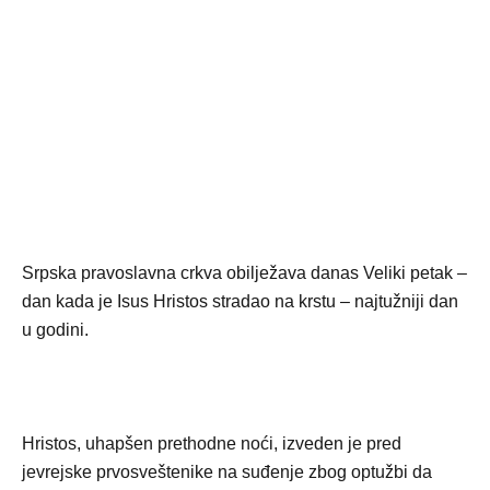
Srpska pravoslavna crkva obilježava danas Veliki petak –
dan kada je Isus Hristos stradao na
krstu – najtužniji dan
u godini.
Hristos, uhapšen prethodne noći, izveden je pred
jevrejske prvosveštenike na suđenje zbog optužbi da