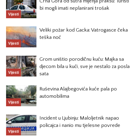
Crna Gora od sutra mijenja praksu: Turisti
bi mogli imati neplanirani trošak
Vijesti
Veliki požar kod Gacka: Vatrogasce čeka
teška noć
Vijesti
Grom uništio porodičnu kuću: Majka sa
djecom bila u kući, sve je nestalo za posla
Vijesti
sata
Ruševina Alajbegovića kuće pala po
automobilima
Vijesti
Incident u Ljubinju: Maloljetnik napao
policajca i nanio mu tjelesne povrede
Vijesti