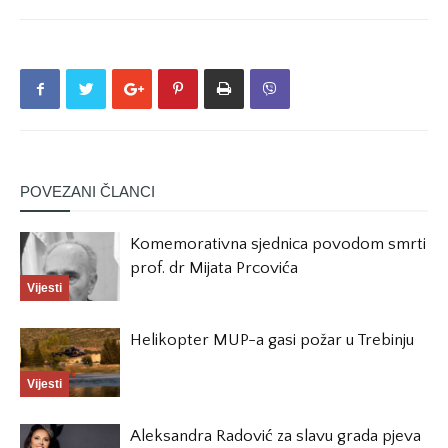
POVEZANI ČLANCI
Komemorativna sjednica povodom smrti
prof. dr Mijata Prcovića
Vijesti
Helikopter MUP-a gasi požar u Trebinju
Vijesti
Aleksandra Radović za slavu grada pjeva