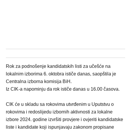
Rok za podnošenje kandidatskih listi za učešće na
lokalnim izborima 6. oktobra ističe danas, saopštila je
Centralna izborna komisija BiH.
Iz CIK-a napominju da rok ističe danas u 16.00 časova.
CIK će u skladu sa rokovima utvrđenim u Uputstvu o
rokovima i redoslijedu izbornih aktivnosti za lokalne
izbore 2024. godine izvršiti provjere i ovjeriti kandidatske
liste i kandidate koji ispunjavaju zakonom propisane