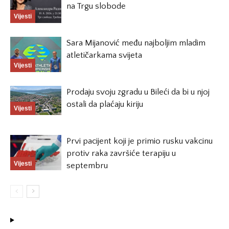
na Trgu slobode
Vijesti
Sara Mijanović među najboljim mladim
atletičarkama svijeta
Vijesti
Prodaju svoju zgradu u Bileći da bi u njoj
ostali da plaćaju kiriju
Vijesti
Prvi pacijent koji je primio rusku vakcinu
protiv raka završiće terapiju u
Vijesti
septembru