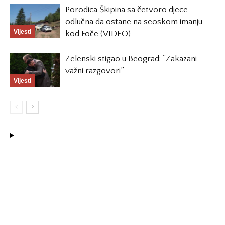
Porodica Škipina sa četvoro djece
odlučna da ostane na seoskom imanju
Vijesti
kod Foče (VIDEO)
Zelenski stigao u Beograd: “Zakazani
važni razgovori”
Vijesti