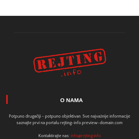
O NAMA
Potpuno drugačiji - potpuno objektivan. Sve najvažnije informacije
saznajte prvi na portalu rejting-info.preview-domain.com
Kontaktirajte nas:
info@rejting.info