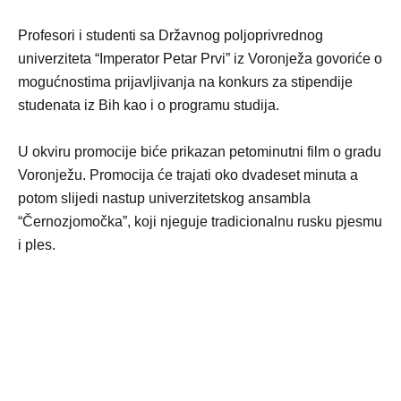
Profesori i studenti sa Državnog poljoprivrednog
univerziteta “Imperator Petar Prvi” iz Voronježa govoriće o
mogućnostima prijavljivanja na konkurs za stipendije
studenata iz Bih kao i o programu studija.
U okviru promocije biće prikazan petominutni film o gradu
Voronježu. Promocija će trajati oko dvadeset minuta a
potom slijedi nastup univerzitetskog ansambla
“Černozjomočka”, koji njeguje tradicionalnu rusku pjesmu
i ples.