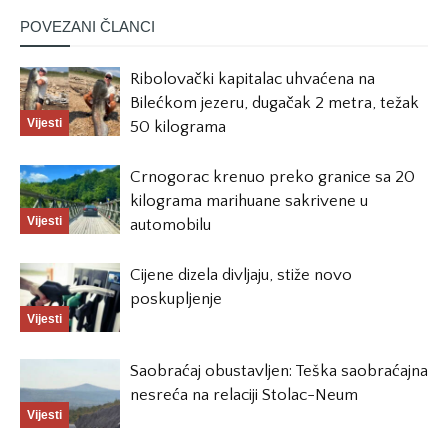
POVEZANI ČLANCI
Ribolovački kapitalac uhvaćena na
Bilećkom jezeru, dugačak 2 metra, težak
Vijesti
50 kilograma
Crnogorac krenuo preko granice sa 20
kilograma marihuane sakrivene u
Vijesti
automobilu
Cijene dizela divljaju, stiže novo
poskupljenje
Vijesti
Saobraćaj obustavljen: Teška saobraćajna
nesreća na relaciji Stolac-Neum
Vijesti