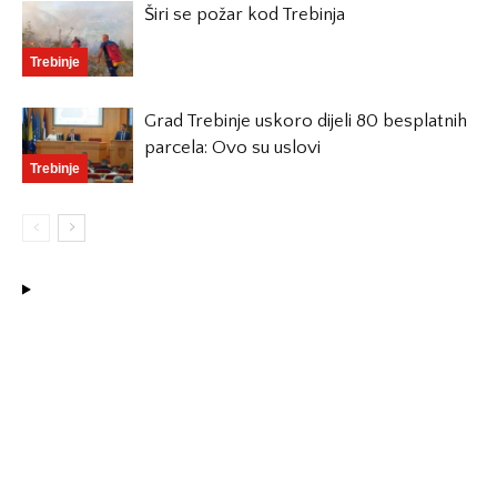
Širi se požar kod Trebinja
Trebinje
Grad Trebinje uskoro dijeli 80 besplatnih
parcela: Ovo su uslovi
Trebinje