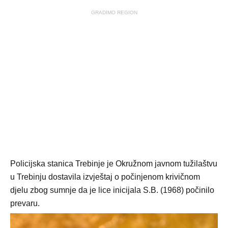
GRADIMO REGION
Policijska stanica Trebinje je Okružnom javnom tužilaštvu
u Trebinju dostavila izvještaj o počinjenom krivičnom
djelu zbog sumnje da je lice inicijala S.B. (1968) počinilo
prevaru.