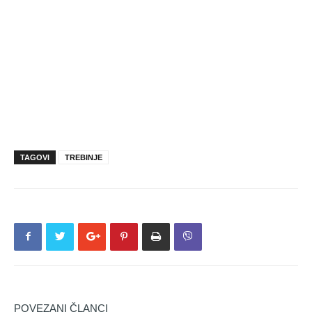
TAGOVI
TREBINJE
POVEZANI ČLANCI