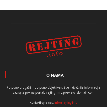
O NAMA
Potpuno drugačiji - potpuno objektivan. Sve najvažnije informacije
saznajte prvi na portalu rejting-info.preview-domain.com
Kontaktirajte nas:
info@rejting.info