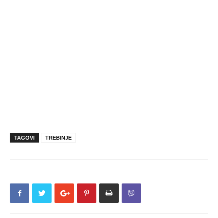
TAGOVI
TREBINJE