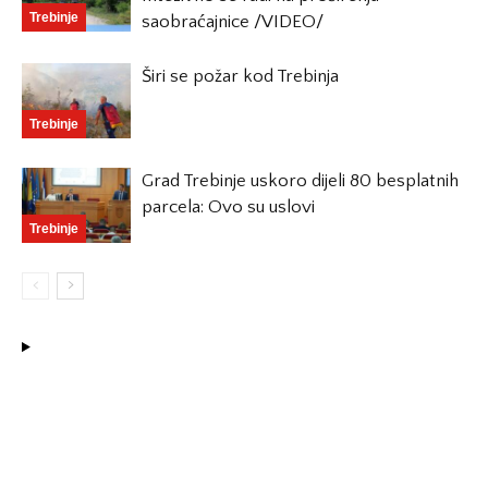
Trebinje
saobraćajnice /VIDEO/
Širi se požar kod Trebinja
Trebinje
Grad Trebinje uskoro dijeli 80 besplatnih
parcela: Ovo su uslovi
Trebinje