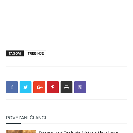
TAGOVI
TREBINJE
POVEZANI ČLANCI