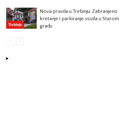
Nova pravila u Trebinju: Zabranjeno
kretanje i parkiranje vozila u Starom
Trebinje
gradu