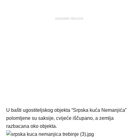
GRADIMO REGION
U bašti ugostiteljskog objekta “Srpska kuća Nemanjića”
polomljene su saksije, cvijeće iščupano, a zemlja
razbacana oko objekta.