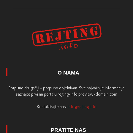
O NAMA
Potpuno drugačiji - potpuno objektivan. Sve najvažnije informacije
saznajte prvi na portalu rejting-info.preview-domain.com
Kontaktirajte nas:
info@rejting.info
PRATITE NAS