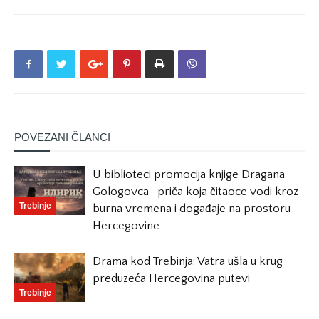
POVEZANI ČLANCI
U biblioteci promocija knjige Dragana
Gologovca -priča koja čitaoce vodi kroz
Trebinje
burna vremena i događaje na prostoru
Hercegovine
Drama kod Trebinja: Vatra ušla u krug
preduzeća Hercegovina putevi
Trebinje