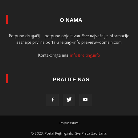
O NAMA
Potpuno drugačiji - potpuno objektivan. Sve najvažnije informacije
saznajte prvi na portalu rejting-info.preview-domain.com
Kontaktirajte nas:
info@rejting.info
PRATITE NAS
Impressum
© 2023. Portal Rejtnig.info. Sva Prava Zadržana.