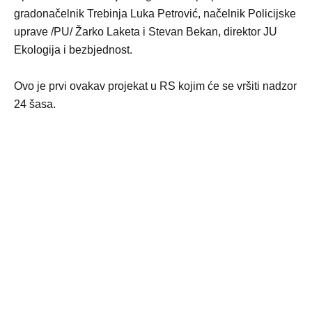
gradonačelnik Trebinja Luka Petrović, načelnik Policijske
uprave /PU/ Žarko Laketa i Stevan Bekan, direktor JU
Ekologija i bezbjednost.
Ovo je prvi ovakav projekat u RS kojim će se vršiti nadzor
24 šasa.