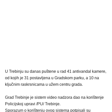
U Trebinju su danas puštene u rad 41 antivandal kamere,
od kojih je 31 postavljena u Gradskom parku, a 10 na
ključnim raskrsnicama u užem centru grada.
Grad Trebinje je sistem video nadzora dao na korištenje
Policijskoj upravi /PU/ Trebinje.
Sporazum o korištenju ovog sistema potpisali su