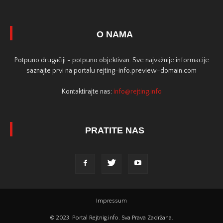
O NAMA
Potpuno drugačiji - potpuno objektivan. Sve najvažnije informacije
saznajte prvi na portalu rejting-info.preview-domain.com
Kontaktirajte nas:
info@rejting.info
PRATITE NAS
Impressum
© 2023. Portal Rejtnig.info. Sva Prava Zadržana.