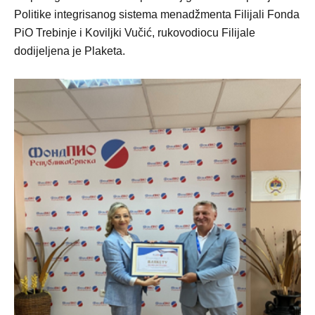
Politike integrisanog sistema menadžmenta Filijali Fonda
PiO Trebinje i Koviljki Vučić, rukovodiocu Filijale
dodijeljena je Plaketa.