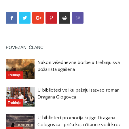
POVEZANI ČLANCI
Nakon višednevne borbe u Trebinju sva
požarišta ugašena
Trebinje
U biblioteci veliku pažnju izazvao roman
Dragana Glogovca
Trebinje
U biblioteci promocija knjige Dragana
Gologovca -priča koja čitaoce vodi kroz