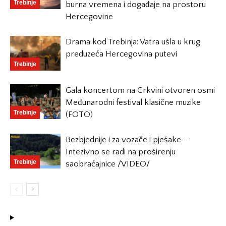
Trebinje
burna vremena i događaje na prostoru
Hercegovine
Drama kod Trebinja: Vatra ušla u krug
preduzeća Hercegovina putevi
Trebinje
Gala koncertom na Crkvini otvoren osmi
Međunarodni festival klasične muzike
Trebinje
(FOTO)
Bezbjednije i za vozače i pješake –
Intezivno se radi na proširenju
Trebinje
saobraćajnice /VIDEO/