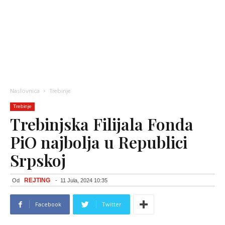
Naslovnica
Trebinje
Trebinje
Trebinjska Filijala Fonda
PiO najbolja u Republici
Srpskoj
REJTING
Od
-
11 Jula, 2024 10:35
Facebook
Twitter