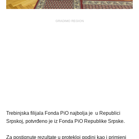
GRADIMO REGION
Trebinjska filijala Fonda PiO najbolja je u Republici
Srpskoj, potvrđeno je iz Fonda PiO Republike Srpske.
Za postignute rezultate u protekloj godini kao i primjeni