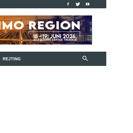
REJTING