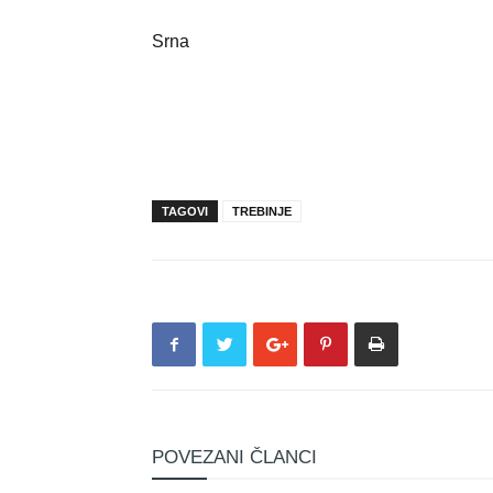
Srna
TAGOVI
TREBINJE
POVEZANI ČLANCI