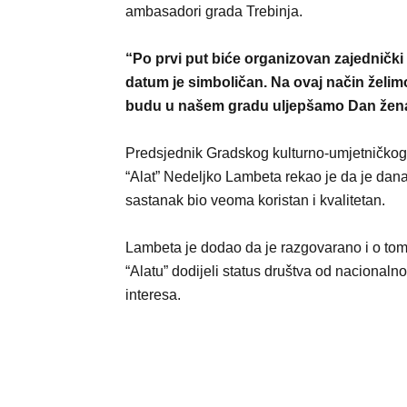
ambasadori grada Trebinja.
“Po prvi put biće organizovan zajednički k
datum je simboličan. Na ovaj način želim
budu u našem gradu uljepšamo Dan žena”
Predsjednik Gradskog kulturno-umjetničkog
“Alat” Nedeljko Lambeta rekao je da je dana
sastanak bio veoma koristan i kvalitetan.
Lambeta je dodao da je razgovarano i o to
“Alatu” dodijeli status društva od nacionaln
interesa.