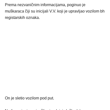
Prema nezvaničnim informacijama, poginuo je
muškaraca čiji su inicijali V.V. koji je upravljao vozilom bh
registarskih oznaka.
On je sletio vozilom pod put.