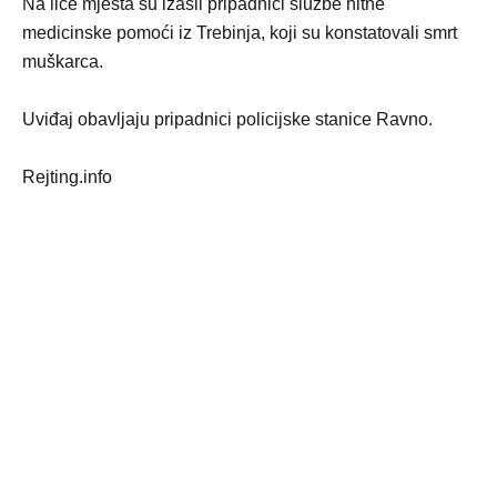
Na lice mjesta su izašli pripadnici službe hitne
medicinske pomoći iz Trebinja, koji su konstatovali smrt
muškarca.
Uviđaj obavljaju pripadnici policijske stanice Ravno.
Rejting.info