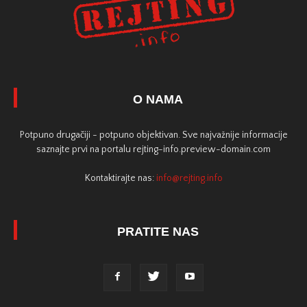
O NAMA
Potpuno drugačiji - potpuno objektivan. Sve najvažnije informacije
saznajte prvi na portalu rejting-info.preview-domain.com
Kontaktirajte nas:
info@rejting.info
PRATITE NAS