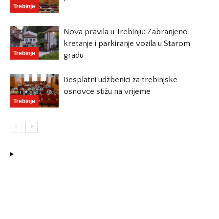
Trebinje
Nova pravila u Trebinju: Zabranjeno
kretanje i parkiranje vozila u Starom
Trebinje
gradu
Besplatni udžbenici za trebinjske
osnovce stižu na vrijeme
Trebinje