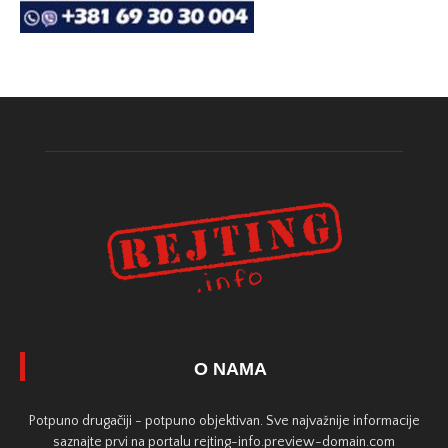
O NAMA
Potpuno drugačiji - potpuno objektivan. Sve najvažnije informacije
saznajte prvi na portalu rejting-info.preview-domain.com