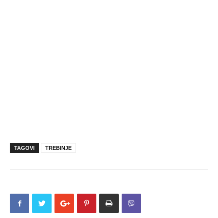
TAGOVI
TREBINJE