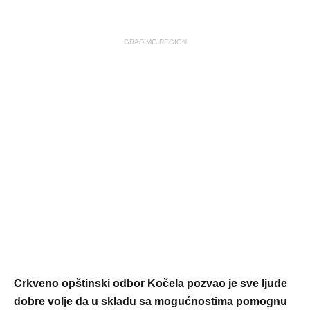
GRADIMO REGION
Crkveno opštinski odbor Kočela pozvao je sve ljude
dobre volje da u skladu sa mogućnostima pomognu