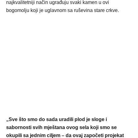
najkvalitetniji način ugrađuju svaki kamen u ovi
bogomolju koji je uglavnom sa ruševina stare crkve.
„Sve što smo do sada uradili plod je sloge i
sabornosti svih mještana ovog sela koji smo se
okupili sa jednim ciljem – da ovaj započeti projekat