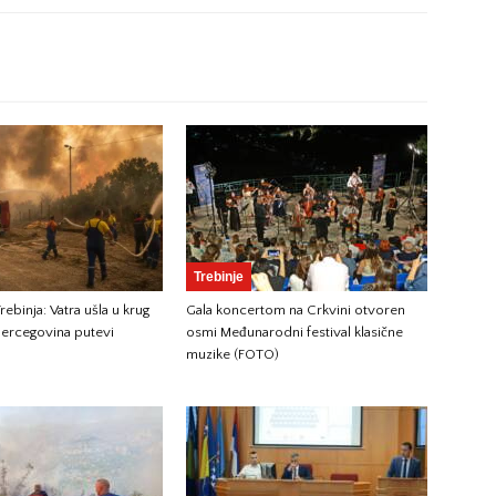
Trebinje
ebinja: Vatra ušla u krug
Gala koncertom na Crkvini otvoren
ercegovina putevi
osmi Međunarodni festival klasične
muzike (FOTO)