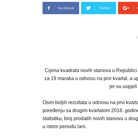
Facebook
Twitter
G
Cijena kvadrata novih stanova u Republici
za 19 maraka u odnosu na prvi kvartal, a up
jer su uspjel
Osim boljih rezultata u odnosu na prvi kvartal
poređenju sa drugim kvartalom 2018. godi
statistiku, broj prodatih novih stanova u d
u istom periodu lani.