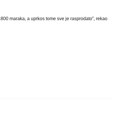
1.800 maraka, a uprkos tome sve je rasprodato”, rekao