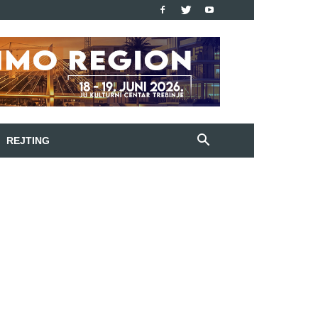
REJTING