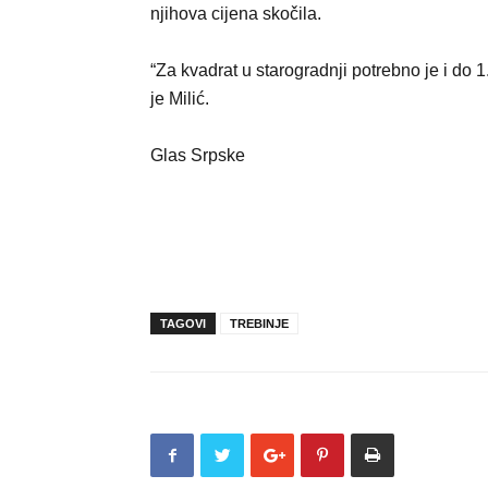
njihova cijena skočila.
“Za kvadrat u starogradnji potrebno je i do 
je Milić.
Glas Srpske
TAGOVI
TREBINJE