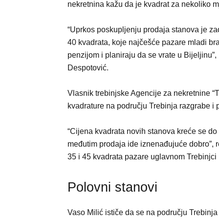
nekretnina kažu da je kvadrat za nekoliko 
“Uprkos poskupljenju prodaja stanova je za
40 kvadrata, koje najčešće pazare mladi bračn
penzijom i planiraju da se vrate u Bijeljinu”
Despotović.
Vlasnik trebinjske Agencije za nekretnine “T
kvadrature na području Trebinja razgrabe i 
“Cijena kvadrata novih stanova kreće se do 
međutim prodaja ide iznenađujuće dobro”, r
35 i 45 kvadrata pazare uglavnom Trebinjci k
Polovni stanovi
Vaso Milić ističe da se na području Trebinja