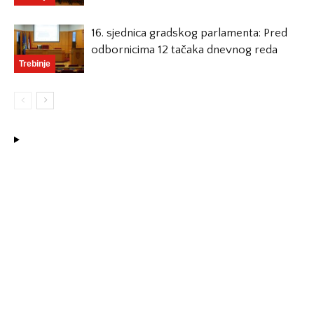
16. sjednica gradskog parlamenta: Pred
odbornicima 12 tačaka dnevnog reda
Trebinje