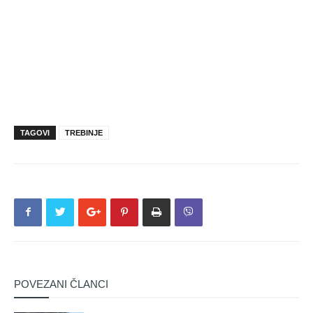
TAGOVI
TREBINJE
POVEZANI ČLANCI