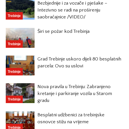
Bezbjednije i za vozače i pješake –
Intezivno se radi na proširenju
Trebinje
saobraćajnice /VIDEO/
Širi se požar kod Trebinja
Trebinje
Grad Trebinje uskoro dijeli 80 besplatnih
parcela: Ovo su uslovi
Trebinje
Nova pravila u Trebinju: Zabranjeno
kretanje i parkiranje vozila u Starom
Trebinje
gradu
Besplatni udžbenici za trebinjske
osnovce stižu na vrijeme
Trebinje