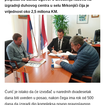
izgradnji duhovog centra u selu Mrkonjići čija je
vrijednost oko 2,5 miliona KM.
Ćurić je istako da će izvođač u narednih dvadesetak
dana biti uveden u posao, nakon čega ima rok od 500
dana da izgradi dio kompleksa novog pravoslavnog