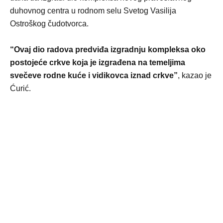
duhovnog centra u rodnom selu Svetog Vasilija
Ostroškog čudotvorca.
“Ovaj dio radova predviđa izgradnju kompleksa oko
postojeće crkve koja je izgrađena na temeljima
svečeve rodne kuće i vidikovca iznad crkve”
, kazao je
Ćurić.