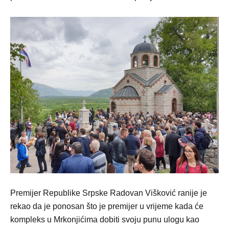
Premijer Republike Srpske Radovan Višković ranije je
rekao da je ponosan što je premijer u vrijeme kada će
kompleks u Mrkonjićima dobiti svoju punu ulogu kao