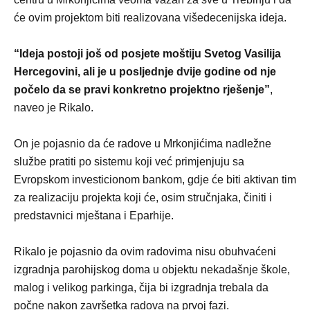
će ovim projektom biti realizovana višedecenijska ideja.
“Ideja postoji još od posjete moštiju Svetog Vasilija
Hercegovini, ali je u posljednje dvije godine od nje
počelo da se pravi konkretno projektno rješenje”
,
naveo je Rikalo.
On je pojasnio da će radove u Mrkonjićima nadležne
službe pratiti po sistemu koji već primjenjuju sa
Evropskom investicionom bankom, gdje će biti aktivan tim
za realizaciju projekta koji će, osim stručnjaka, činiti i
predstavnici mještana i Eparhije.
Rikalo je pojasnio da ovim radovima nisu obuhvaćeni
izgradnja parohijskog doma u objektu nekadašnje škole,
malog i velikog parkinga, čija bi izgradnja trebala da
počne nakon završetka radova na prvoj fazi.