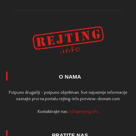
O NAMA
Potpuno drugačiji - potpuno objektivan. Sve najvažnije informacije
saznajte prvi na portalu rejting-info.preview-domain.com
Kontaktirajte nas:
info@rejting.info
PRATITE NAS