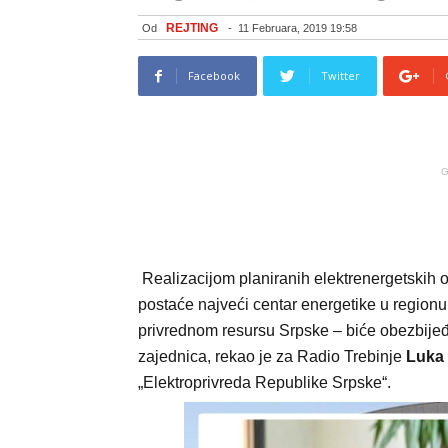
REJTING
Od
-
11 Februara, 2019 19:58
Facebook
Twitter
G
Realizacijom planiranih elektrenergetskih 
postaće najveći centar energetike u region
privrednom resursu Srpske – biće obezbijeđen
zajednica, rekao je za Radio Trebinje
Luka 
„Elektroprivreda Republike Srpske“.