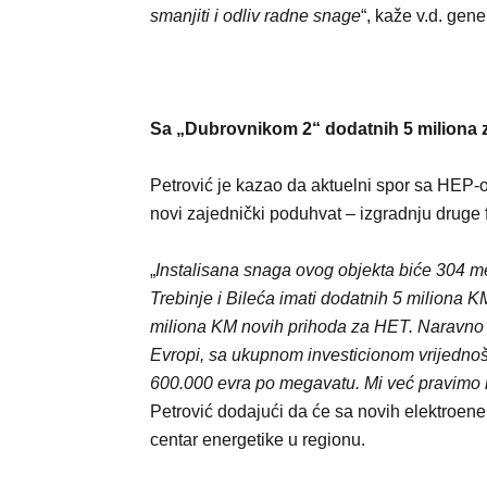
smanjiti i odliv radne snage
“, kaže v.d. gen
Sa „Dubrovnikom 2“ dodatnih 5 miliona za
Petrović je kazao da aktuelni spor sa HEP-o
novi zajednički poduhvat – izgradnju druge
„
Instalisana snaga ovog objekta biće 304 meg
Trebinje i Bileća imati dodatnih 5 miliona 
miliona KM novih prihoda za HET. Naravno da
Evropi, sa ukupnom investicionom vrijednoš
600.000 evra po megavatu. Mi već pravimo m
Petrović dodajući da će sa novih elektroene
centar energetike u regionu.