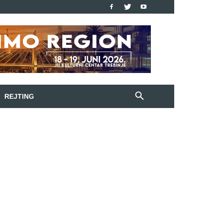
REJTING