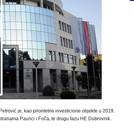
Petrović je, kao prioritetne investicione objekte u 2019.
ektranama Paunci i Foča, te drugu fazu HE Dubrovnik.