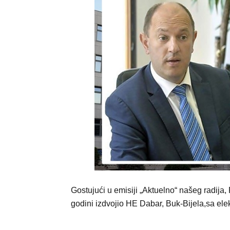
Gostujući u emisiji „Aktuelno“ našeg radija, 
godini izdvojio HE Dabar, Buk-Bijela,sa el