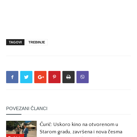
TAGOVI
TREBINJE
POVEZANI ČLANCI
Ćurić: Uskoro kino na otvorenom u
Starom gradu, završena i nova česma