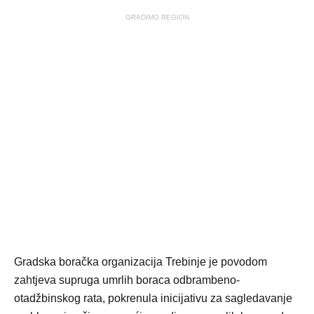
GRADIMO REGION
Gradska boračka organizacija Trebinje je povodom
zahtjeva supruga umrlih boraca odbrambeno-
otadžbinskog rata, pokrenula inicijativu za sagledavanje