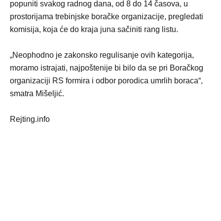
popuniti svakog radnog dana, od 8 do 14 časova, u
prostorijama trebinjske boračke organizacije, pregledati
komisija, koja će do kraja juna sačiniti rang listu.
„Neophodno je zakonsko regulisanje ovih kategorija,
moramo istrajati, najpoštenije bi bilo da se pri Boračkog
organizaciji RS formira i odbor porodica umrlih boraca“,
smatra Mišeljić.
Rejting.info