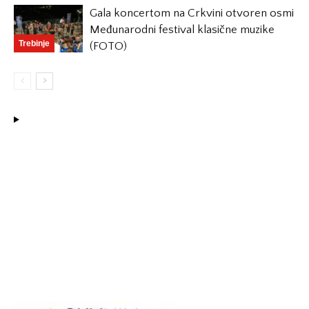
Gala koncertom na Crkvini otvoren osmi
Međunarodni festival klasične muzike
Trebinje
(FOTO)