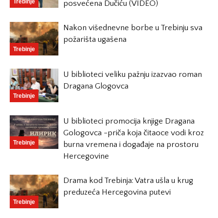
Trebinje
posvećena Dučiću (VIDEO)
Nakon višednevne borbe u Trebinju sva
požarišta ugašena
Trebinje
U biblioteci veliku pažnju izazvao roman
Dragana Glogovca
Trebinje
U biblioteci promocija knjige Dragana
Gologovca -priča koja čitaoce vodi kroz
Trebinje
burna vremena i događaje na prostoru
Hercegovine
Drama kod Trebinja: Vatra ušla u krug
preduzeća Hercegovina putevi
Trebinje