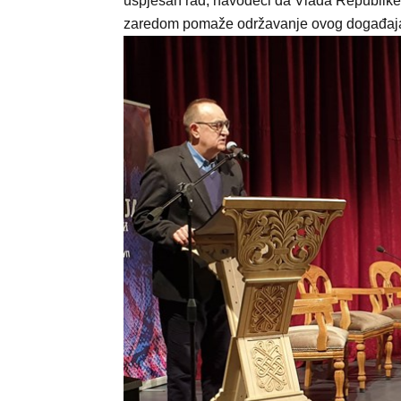
uspješan rad, navodeći da Vlada Republik
zaredom pomaže održavanje ovog događaj