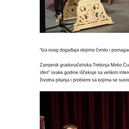
“Iza ovog događaja stojimo čvrsto i pomaga
Zamjenik gradonačelnika Trebinja Mirko Ćuri
sferi” svake godine iščekuje sa velikim inte
životna pitanja i problemi sa kojima se susre