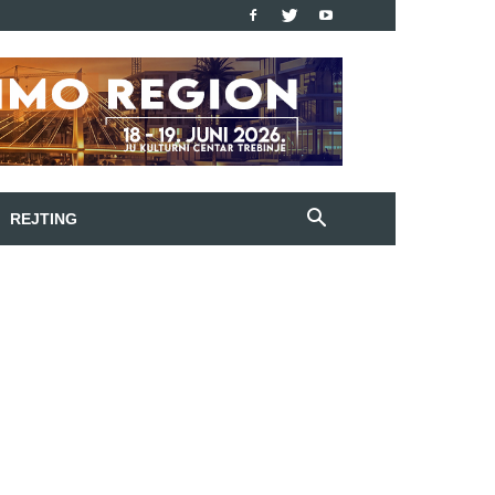
REJTING