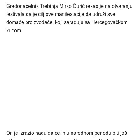
Gradonačelnik Trebinja Mirko Ćurić rekao je na otvaranju
festivala da je cilj ove manifestacije da udruži sve
domaće proizvođače, koji sarađuju sa Hercegovačkom
kućom.
On je izrazio nadu da će ih u narednom periodu biti još