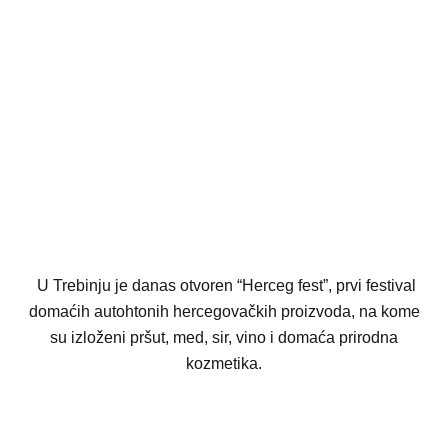
U Trebinju je danas otvoren “Herceg fest”, prvi festival
domaćih autohtonih hercegovačkih proizvoda, na kome
su izloženi pršut, med, sir, vino i domaća prirodna
kozmetika.