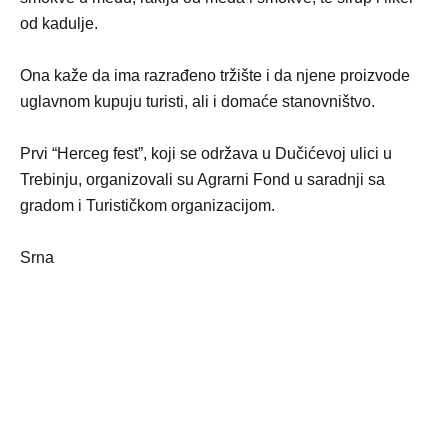
od kadulje.
Ona kaže da ima razrađeno tržište i da njene proizvode
uglavnom kupuju turisti, ali i domaće stanovništvo.
Prvi “Herceg fest”, koji se održava u Dučićevoj ulici u
Trebinju, organizovali su Agrarni Fond u saradnji sa
gradom i Turističkom organizacijom.
Srna