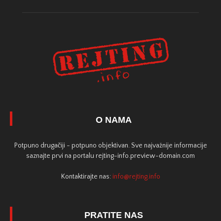
O NAMA
Potpuno drugačiji - potpuno objektivan. Sve najvažnije informacije
saznajte prvi na portalu rejting-info.preview-domain.com
Kontaktirajte nas:
info@rejting.info
PRATITE NAS