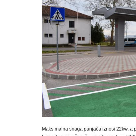
Maksimalna snaga punjača iznosi 22kw, a pun