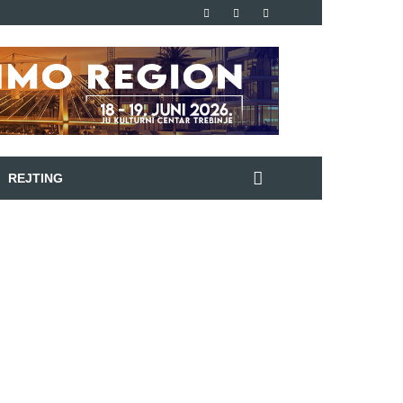
REJTING