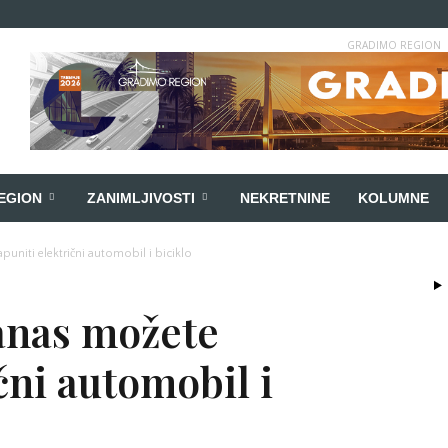
GRADIMO REGION
EGION
ZANIMLJIVOSTI
NEKRETNINE
KOLUMNE
uniti električni automobil i biciklo
anas možete
čni automobil i