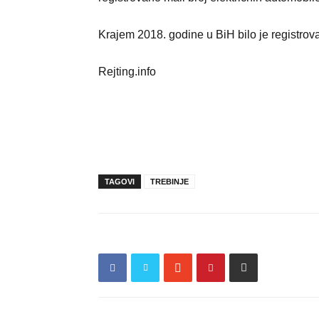
Krajem 2018. godine u BiH bilo je registrov
Rejting.info
TAGOVI
TREBINJE