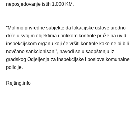
neposjedovanje istih 1.000 KM.
“Molimo privredne subjekte da lokacijske uslove uredno
drže u svojim objektima i prilikom kontrole pruže na uvid
inspekcijskom organu koji će vršiti kontrole kako ne bi bili
novčano sankcionisani”, navodi se u saopštenju iz
gradskog Odjeljenja za inspekcijske i poslove komunalne
policije.
Rejting.info