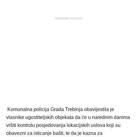
GRADIMO REGION
Komunalna policija Grada Trebinja obavijestila je
vlasnike ugostiteljskih objekata da će u narednim danima
vršiti kontrolu posjedovanja lokacijskih uslova koji su
obavezni za isticanje bašti, te da je kazna za