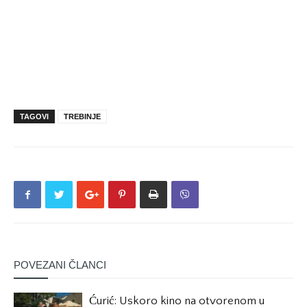
TAGOVI
TREBINJE
POVEZANI ČLANCI
Ćurić: Uskoro kino na otvorenom u