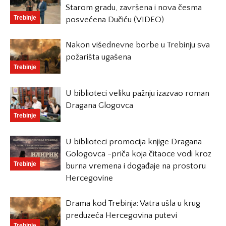
Starom gradu, završena i nova česma
Trebinje
posvećena Dučiću (VIDEO)
Nakon višednevne borbe u Trebinju sva
požarišta ugašena
Trebinje
U biblioteci veliku pažnju izazvao roman
Dragana Glogovca
Trebinje
U biblioteci promocija knjige Dragana
Gologovca -priča koja čitaoce vodi kroz
Trebinje
burna vremena i događaje na prostoru
Hercegovine
Drama kod Trebinja: Vatra ušla u krug
preduzeća Hercegovina putevi
Trebinje