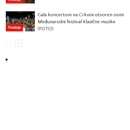
Gala koncertom na Crkvini otvoren osmi
Međunarodni festival klasične muzike
Trebinje
(FOTO)