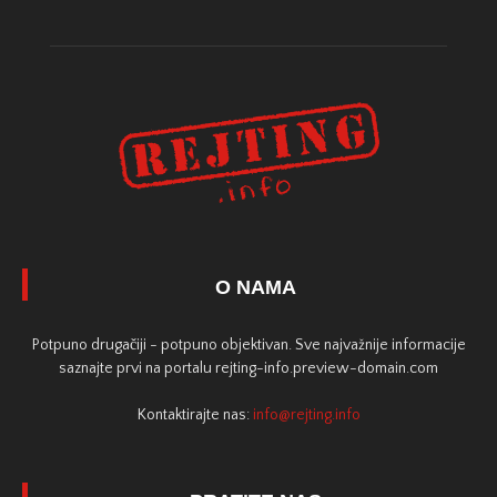
O NAMA
Potpuno drugačiji - potpuno objektivan. Sve najvažnije informacije
saznajte prvi na portalu rejting-info.preview-domain.com
Kontaktirajte nas:
info@rejting.info