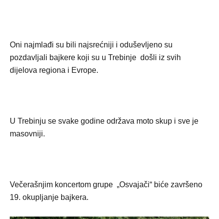
Oni najmlađi su bili najsrećniji i oduševljeno su
pozdavljali bajkere koji su u Trebinje došli iz svih
dijelova regiona i Evrope.
U Trebinju se svake godine održava moto skup i sve je
masovniji.
Večerašnjim koncertom grupe „Osvajači“ biće završeno
19. okupljanje bajkera.