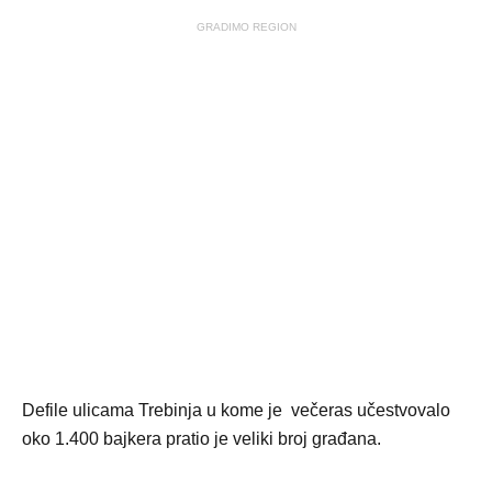
GRADIMO REGION
Defile ulicama Trebinja u kome je večeras učestvovalo
oko 1.400 bajkera pratio je veliki broj građana.