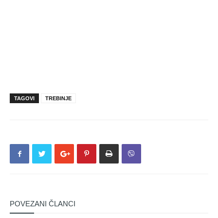
TAGOVI
TREBINJE
POVEZANI ČLANCI