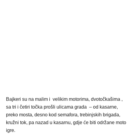
Bajkeri su na malim i velikim motorima, dvotočkašima ,
sa tri i četiri točka prošli ulicama grada – od kasarne,
preko mosta, desno kod semafora, trebinjskih brigada,
kružni tok, pa nazad u kasarnu, gdje će biti održane moto
igre.