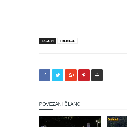
TAGOVI
TREBINJE
POVEZANI ČLANCI