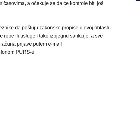
 časovima, a očekuje se da će kontrole biti još
nike da poštuju zakonske propise u ovoj oblasti i
 robe ili usluge i tako izbjegnu sankcije, a sve
 računa prijave putem e-mail
elefonom PURS-u.