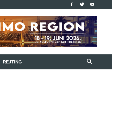
REJTING