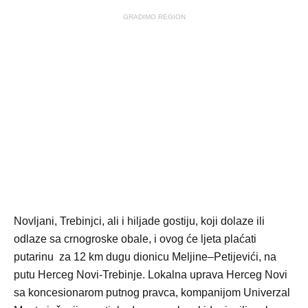
GRADIMO REGION
Novljani, Trebinjci, ali i hiljade gostiju, koji dolaze ili
odlaze sa crnogroske obale, i ovog će ljeta plaćati
putarinu za 12 km dugu dionicu Meljine–Petijevići, na
putu Herceg Novi-Trebinje. Lokalna uprava Herceg Novi
sa koncesionarom putnog pravca, kompanijom Univerzal