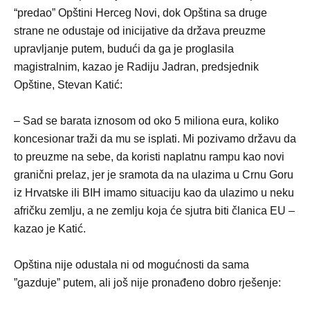
“predao” Opštini Herceg Novi, dok Opština sa druge
strane ne odustaje od inicijative da država preuzme
upravljanje putem, budući da ga je proglasila
magistralnim, kazao je Radiju Jadran, predsjednik
Opštine, Stevan Katić:
– Sad se barata iznosom od oko 5 miliona eura, koliko
koncesionar traži da mu se isplati. Mi pozivamo državu da
to preuzme na sebe, da koristi naplatnu rampu kao novi
granični prelaz, jer je sramota da na ulazima u Crnu Goru
iz Hrvatske ili BIH imamo situaciju kao da ulazimo u neku
afričku zemlju, a ne zemlju koja će sjutra biti članica EU –
kazao je Katić.
Opština nije odustala ni od mogućnosti da sama
”gazduje” putem, ali još nije pronađeno dobro rješenje: