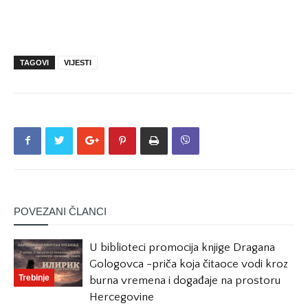
TAGOVI
VIJESTI
POVEZANI ČLANCI
U biblioteci promocija knjige Dragana
Gologovca -priča koja čitaoce vodi kroz
Trebinje
burna vremena i događaje na prostoru
Hercegovine