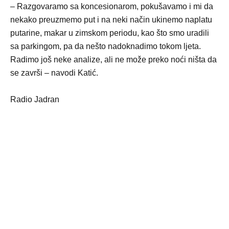
– Razgovaramo sa koncesionarom, pokušavamo i mi da
nekako preuzmemo put i na neki način ukinemo naplatu
putarine, makar u zimskom periodu, kao što smo uradili
sa parkingom, pa da nešto nadoknadimo tokom ljeta.
Radimo još neke analize, ali ne može preko noći ništa da
se završi – navodi Katić.
Radio Jadran