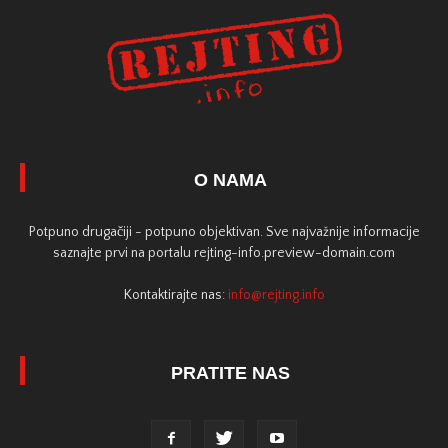
O NAMA
Potpuno drugačiji - potpuno objektivan. Sve najvažnije informacije
saznajte prvi na portalu rejting-info.preview-domain.com
Kontaktirajte nas:
info@rejting.info
PRATITE NAS