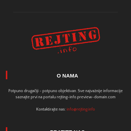
O NAMA
Potpuno drugačiji - potpuno objektivan. Sve najvažnije informacije
saznajte prvi na portalu rejting-info.preview-domain.com
Kontaktirajte nas:
info@rejting.info