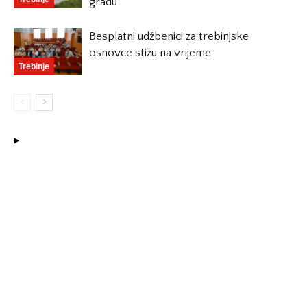
gradu
Besplatni udžbenici za trebinjske
osnovce stižu na vrijeme
Trebinje