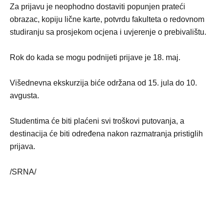
Za prijavu je neophodno dostaviti popunjen prateći
obrazac, kopiju lične karte, potvrdu fakulteta o redovnom
studiranju sa prosjekom ocjena i uvjerenje o prebivalištu.
Rok do kada se mogu podnijeti prijave je 18. maj.
Višednevna ekskurzija biće održana od 15. jula do 10.
avgusta.
Studentima će biti plaćeni svi troškovi putovanja, a
destinacija će biti određena nakon razmatranja pristiglih
prijava.
/SRNA/