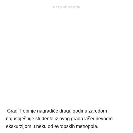
GRADIMO REGION
Grad Trebinje nagradiće drugu godinu zaredom
najuspješnije studente iz ovog grada višednevnom
ekskurzijom u neku od evropskih metropola.