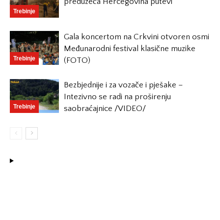
preduzeća Hercegovina putevi
Trebinje
Gala koncertom na Crkvini otvoren osmi
Međunarodni festival klasične muzike
Trebinje
(FOTO)
Bezbjednije i za vozače i pješake –
Intezivno se radi na proširenju
Trebinje
saobraćajnice /VIDEO/