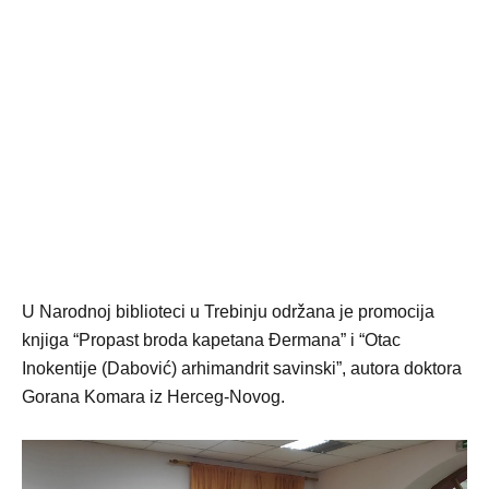
U Narodnoj biblioteci u Trebinju održana je promocija
knjiga “Propast broda kapetana Đermana” i “Otac
Inokentije (Dabović) arhimandrit savinski”, autora doktora
Gorana Komara iz Herceg-Novog.