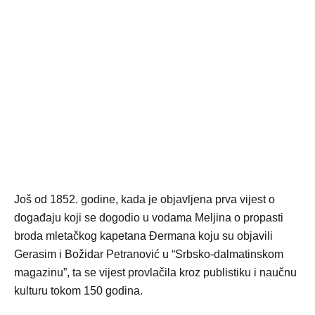
Još od 1852. godine, kada je objavljena prva vijest o
događaju koji se dogodio u vodama Meljina o propasti
broda mletačkog kapetana Đermana koju su objavili
Gerasim i Božidar Petranović u “Srbsko-dalmatinskom
magazinu”, ta se vijest provlačila kroz publistiku i naučnu
kulturu tokom 150 godina.