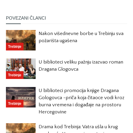
POVEZANI ČLANCI
Nakon višednevne borbe u Trebinju sva
požarišta ugašena
Trebinje
U biblioteci veliku pažnju izazvao roman
Dragana Glogovca
Trebinje
U biblioteci promocija knjige Dragana
Gologovca -priča koja čitaoce vodi kroz
Trebinje
burna vremena i događaje na prostoru
Hercegovine
Drama kod Trebinja: Vatra ušla u krug