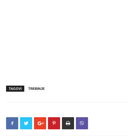
TAGOVI
TREBINJE