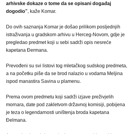
arhivske dokaze o tome da se opisani događaj
dogodio”
, kaže Komar.
Do ovih saznanja Komar je došao prilikom posljednjih
istraživanja u gradskom arhivu u Herceg-Novom, gdje je
pregledao predmet koji u sebi sadrži opis nesreće
kapetana Đermana.
Prevođeni su svi listovi tog mletačkog sudskog predmeta,
a na početku piše da se brod nalazio u vodama Meljina
ispod manastira Savina u plamenu.
Prema ovom predmetu koji sadrži izjave preživjelih
mornara, date pod zakletvom državnoj komisiji, pobijena
je teza o legendarnosti uništenja broda kapetana
Đelmana.