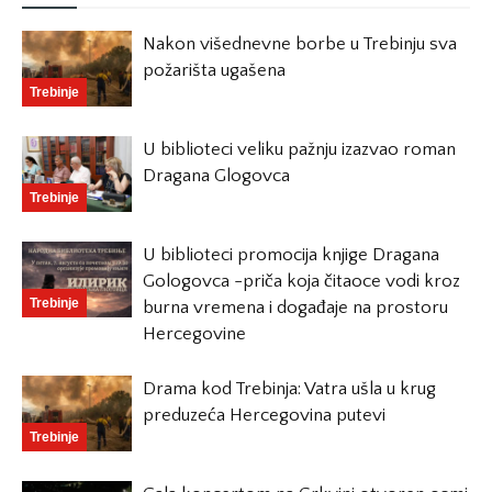
Nakon višednevne borbe u Trebinju sva
požarišta ugašena
Trebinje
U biblioteci veliku pažnju izazvao roman
Dragana Glogovca
Trebinje
U biblioteci promocija knjige Dragana
Gologovca -priča koja čitaoce vodi kroz
Trebinje
burna vremena i događaje na prostoru
Hercegovine
Drama kod Trebinja: Vatra ušla u krug
preduzeća Hercegovina putevi
Trebinje