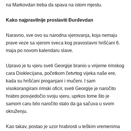
na Markovdan treba da spava na istom mjestu.
Kako najpravilnije proslaviti Đurđevdan
Naravno, sve ovo su narodna vjerovanja, koja nemaju
prave veze sa vjerom sveca kog pravoslavni hrišćani 6.
maja po novom kalendaru slave.
Upravo je tu vjeru sveti Georgije branio u vrijeme rimskog
cara Dioklecijana, početkom četvrtog vijeka naše ere,
kada su hrišćani proganjani i mučeni. I sam
visokorangirani rimski oficir, sveti Georgije je naročito
hrabro posvjedočio svoju vjeru, uprkos tome što je
samom caru bilo naročito stalo da ga sačuva u svom
okruženju.
Kao takav, postao je uzor hrabrosti u teškim vremenima