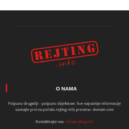
O NAMA
Potpuno drugačiji - potpuno objektivan. Sve najvažnije informacije
saznajte prvi na portalu rejting-info.preview-domain.com
Kontaktirajte nas:
info@rejting.info