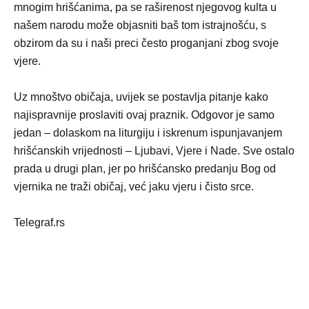
mnogim hrišćanima, pa se raširenost njegovog kulta u
našem narodu može objasniti baš tom istrajnošću, s
obzirom da su i naši preci često proganjani zbog svoje
vjere.
Uz mnoštvo običaja, uvijek se postavlja pitanje kako
najispravnije proslaviti ovaj praznik. Odgovor je samo
jedan – dolaskom na liturgiju i iskrenum ispunjavanjem
hrišćanskih vrijednosti – Ljubavi, Vjere i Nade. Sve ostalo
prada u drugi plan, jer po hrišćansko predanju Bog od
vjernika ne traži običaj, već jaku vjeru i čisto srce.
Telegraf.rs