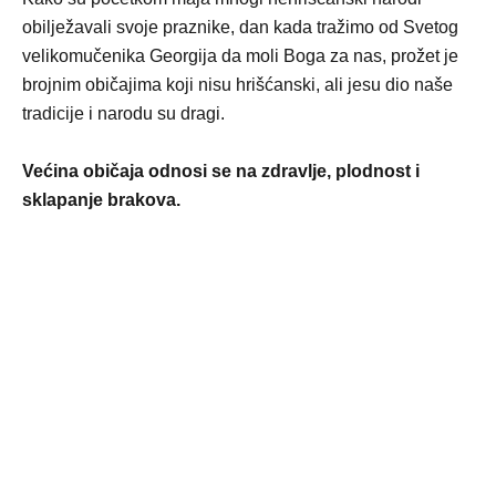
obilježavali svoje praznike, dan kada tražimo od Svetog
velikomučenika Georgija da moli Boga za nas, prožet je
brojnim običajima koji nisu hrišćanski, ali jesu dio naše
tradicije i narodu su dragi.
Većina običaja odnosi se na zdravlje, plodnost i
sklapanje brakova.