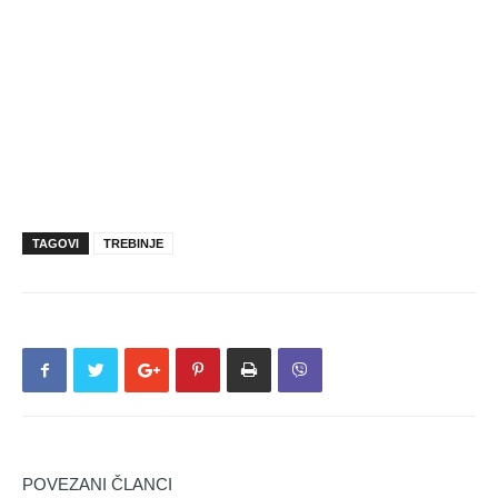
TAGOVI
TREBINJE
POVEZANI ČLANCI